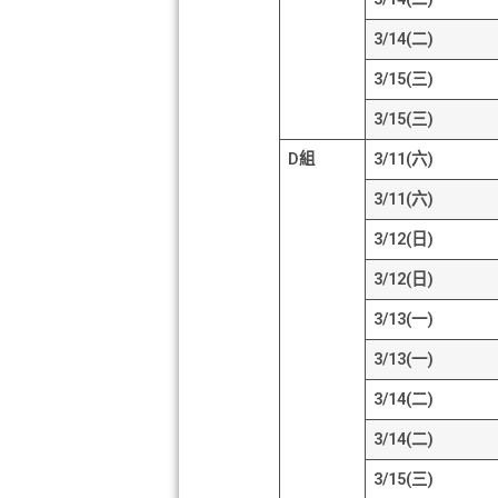
3/14(二)
3/15(三)
3/15(三)
D組
3/11(六)
3/11(六)
3/12(日)
3/12(日)
3/13(一)
3/13(一)
3/14(二)
3/14(二)
3/15(三)