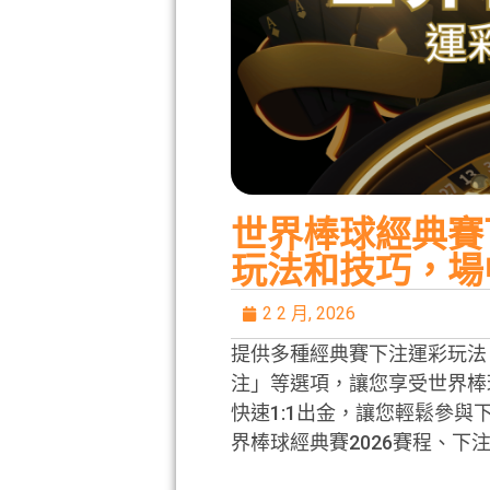
世界棒球經典賽
玩法和技巧，場中
2 2 月, 2026
提供多種經典賽下注運彩玩法
注」等選項，讓您享受世界棒
快速1:1出金，讓您輕鬆參
界棒球經典賽2026賽程、