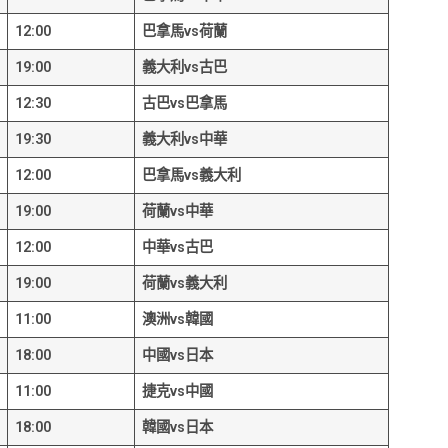
12:00
巴拿馬vs荷蘭
19:00
義大利vs古巴
12:30
古巴vs巴拿馬
19:30
義大利vs中華
12:00
巴拿馬vs義大利
19:00
荷蘭vs中華
12:00
中華vs古巴
19:00
荷蘭vs義大利
11:00
澳洲vs韓國
18:00
中國vs日本
11:00
捷克vs中國
18:00
韓國vs日本