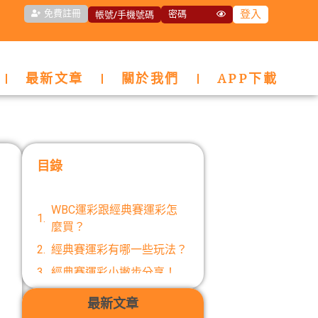
登入
免費註冊
密碼
帳號/手機號碼
最新文章
關於我們
APP下載
目錄
WBC運彩跟經典賽運彩怎
麼買？
經典賽運彩有哪一些玩法？
經典賽運彩小撇步分享！
世界棒球經典賽資格賽
最新文章
台灣經典賽名單