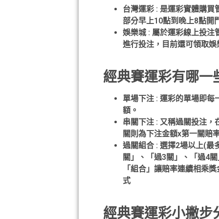
台灣運彩 : 是運彩實體購
部分早上10點到晚上8點開
娛樂城 : 屬於運彩線上投
進行投注，目前還可領取娛
經典賽運彩有哪一
單場下注 : 運彩的單場即
額。
串關下注 : 又稱過關投注
關則為下注金額x第一關賠率
過關組合 : 選擇2場以上(
關」、「過3關」、「過4
「組合」讓賠率連續相乘獎
式
經典賽運彩小撇步