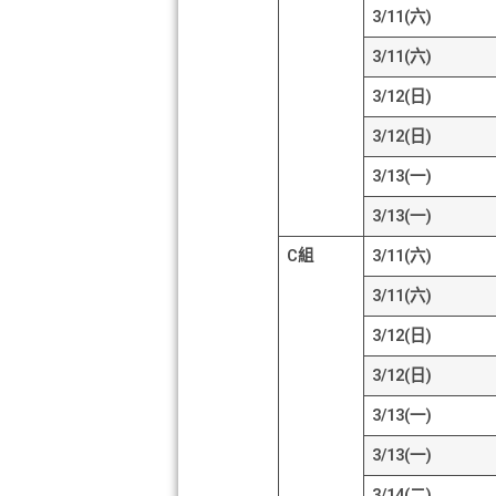
3/11(六)
3/11(六)
3/12(日)
3/12(日)
3/13(一)
3/13(一)
C組
3/11(六)
3/11(六)
3/12(日)
3/12(日)
3/13(一)
3/13(一)
3/14(二)