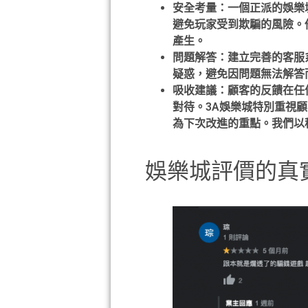
安全考量：一個正派的娛樂
避免玩家受到欺騙的風險。
產生。
問題解答：建立完善的客服
疑惑，避免因問題無法解答
吸收建議：顧客的反饋在任
對待。3A娛樂城特別重視
為下次改進的重點。我們以
娛樂城評價的真實