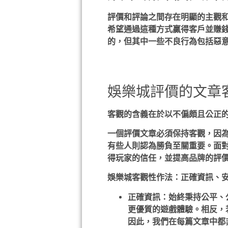
評價和評論之間存在明顯的主觀
希望通過這種方式贏得客戶並賺
的，但其中一些不良行為包括惡
娛樂城評價的文章
客觀的含義在於以不偏頗且公正
一個評價文章必須保持客觀，因
有些人則認為勝負至關重要。面
得玩家的信任，並提高品牌的評
娛樂城客觀性作法：正確資訊、
正確資訊：始終秉持公平、
更優質的遊戲體驗。相反，
因此，我們在每篇文章中都