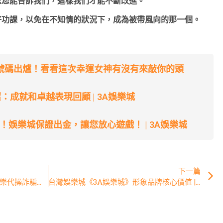
望您能告訴我們，這樣我們才能不斷改進。
好功課，以免在不知情的狀況下，成為被帶風向的那一個。
期開獎號碼出爐！看看這次幸運女神有沒有來敲你的頭
：成就和卓越表現回顧 | 3A娛樂城
娛樂城保證出金，讓您放心遊戲！ | 3A娛樂城
下一篇
線上娛樂城百家詐騙手法｜百家樂代操詐騙手法大揭秘！躺著賺還是躺著破財？ | 3A娛樂城
台灣娛樂城《3A娛樂城》形象品牌核心價值 | 3A娛樂城