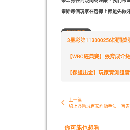
果您有任何疑問或建議，我們希
奉勸每個玩家在選擇上都能先做
閱讀更多
3星彩第113000256
【WBC經典賽】張育成介紹
【保證出金】玩家實測證實！
上一篇
你可能也想看