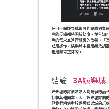
任何一間娛樂城都可能會收到負
戶的反饋都持開放態度，並告知
戶的需求並進行相應的改善。『
或是操作，娛樂城本身是無法調
也是非常正常的，
結論 |
3A娛樂城
娛樂城的評價常常因為競爭的品
打擊其他同業，因此娛樂城評價
但我們相信對於熟悉娛樂城的玩