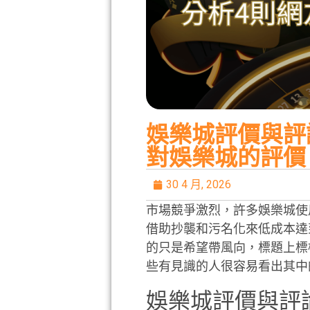
娛樂城評價與評
對娛樂城的評價 
30 4 月, 2026
市場競爭激烈，許多娛樂城使
借助抄襲和污名化來低成本達
的只是希望帶風向，標題上標
些有見識的人很容易看出其中
娛樂城評價與評論