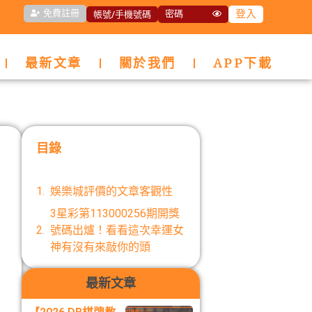
登入
免費註冊
密碼
帳號/手機號碼
最新文章
關於我們
APP下載
目錄
娛樂城評價的文章客觀性
3星彩第113000256期開獎
號碼出爐！看看這次幸運女
神有沒有來敲你的頭
【WBC經典賽】張育成介
最新文章
紹：成就和卓越表現回顧 |
3A娛樂城