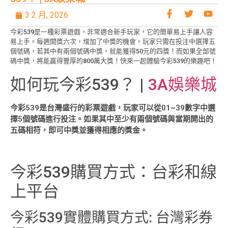
3 2 月, 2026
今彩539是一種彩票遊戲，非常適合新手玩家，它的簡單易上手讓人容
易上手。每週開獎六次，增加了中獎的機會。玩家只需在投注中選擇五
個號碼，若其中有兩個號碼中獎，就能獲得50元的四獎！而如果全部號
碼中獎，將能贏得豐厚的800萬大獎！快來一起體驗今彩539的樂趣吧！
如何玩今彩539？ |
3A娛樂城
今彩539是台灣盛行的彩票遊戲，玩家可以從01~39數字中選
擇5個號碼進行投注。如果其中至少有兩個號碼與當期開出的
五碼相符，即可中獎並獲得相應的獎金。
今彩539購買方式：台彩和線
上平台
今彩539實體購買方式: 台灣彩券