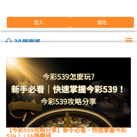
登入
報名
【今彩539攻略分享】新手必看，快速掌握今彩
539！ | 3A娛樂城