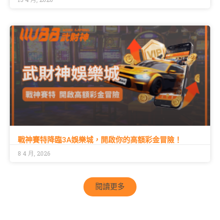
戰神賽特降臨3A娛樂城，開啟你的高額彩金冒險！
8 4 月, 2026
閱讀更多