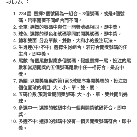
玩法！
234星: 選擇2個號碼為一組合、3個號碼，或是4個號
碼，賠率隨著不同組合而不同。
全車: 選擇的號碼中與任一開獎號碼相同，即中獎。
球色: 選擇的球色和號碼等同於開獎號碼，即中獎。
總和雙面: 分為單數、雙數、大和小的投注玩法。
生肖連(中/不中): 選擇生肖組合，若符合開獎號碼的任
生肖，即中獎。
尾數: 每個尾數對應多個號碼，假設選擇一尾，投注的尾
數和當期開獎的五個號碼尾數中任一相符合，是為中
獎。
過關: 以開獎結果的第1到5球順序為開獎標的，投注每
個位置球的項目: 大、小、單、雙、關。
五碼位數:預測當期開獎號碼: 大、小、單、雙共開出幾
球。
多選中一: 選擇的號碼中有一個與開獎號碼符合，即中
獎。
多選不中: 選擇的號碼中沒有一個與開獎號碼符合，即中
獎。