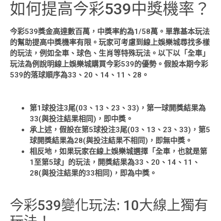
如何提高今彩539中獎機率？
今彩539獎金高達數百萬，中獎率約為1/58萬。單靠基本玩法
的幫助提高中獎機率有限。玩家可考慮到線上娛樂城尋找多樣
的玩法，例如全車、球色、生肖等特殊玩法。以下以「全車」
玩法為例說明線上娛樂城購買今彩539的優勢。假設本期今彩
539的落球順序為33、20、14、11、28。
第1球投注3尾(03、13、23、33)，第一球開獎結果為
33(與投注結果相同)，即中獎。
承上述，假設在第5球投注3尾(03、13、23、33)，第5
球開獎結果為28(與投注結果不相同)，即無中獎。
相反地，如果玩家在線上娛樂城選擇「全車，也就是第
1至第5球」的玩法，開獎結果為33、20、14、11、
28(與投注結果的33相同)，即為中獎。
今彩539變化玩法: 10大線上獨有