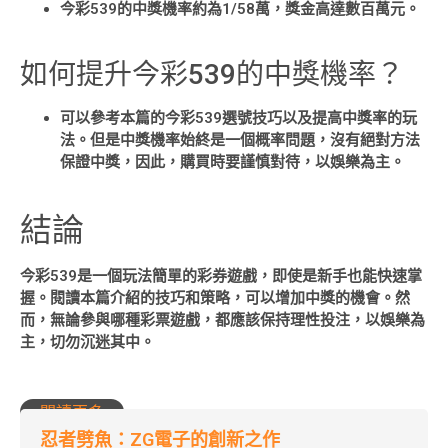
今彩539的中獎機率約為1/58萬，獎金高達數百萬元。
如何提升今彩539的中獎機率？
可以參考本篇的今彩539選號技巧以及提高中獎率的玩
法。但是中獎機率始終是一個概率問題，沒有絕對方法
保證中獎，因此，購買時要謹慎對待，以娛樂為主。
結論
今彩539是一個玩法簡單的彩券遊戲，即使是新手也能快速掌
握。閱讀本篇介紹的技巧和策略，可以增加中獎的機會。然
而，無論參與哪種彩票遊戲，都應該保持理性投注，以娛樂為
主，切勿沉迷其中。
閱讀更多
忍者劈魚：ZG電子的創新之作