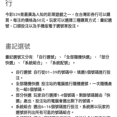
行
今彩539是最廣為人知的彩票遊戲之一，在台灣彩券行可以購
買。每注的價格為50元。玩家可以選擇三種購買方式：畫記選
號、口頭投注以及手機版電子選號單投注。
畫記選號
畫記選號又分有: 「自行選號」、「全部隨機快選」、「部分
快選」、「系統組合」、「系統配號」。
自行選號: 自行從01~39的號碼中，填選5個號碼進行投
注。
全部隨機快選: 投注站的電腦進行隨機選號，一次隨機產
生一組5個號碼。
部分快選: 玩家自行選擇1-4個號碼，剩餘號碼藉由「快
選」產出，投注站的電腦會選出剩下的號碼。
系統組合: 選出6~16個號碼進行投注，系統將以玩家的
選號排列出所有可能的號碼組合。