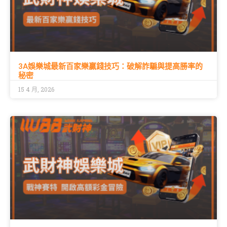
3A娛樂城最新百家樂贏錢技巧：破解詐騙與提高勝率的
秘密
15 4 月, 2026