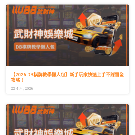
【2026 DB棋牌教學懶人包】新手玩家快速上手不踩雷全
攻略！
22 4 月, 2026