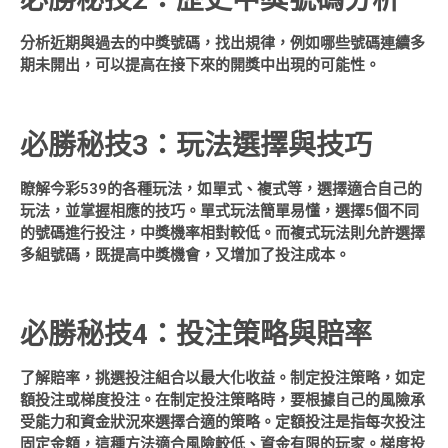
分析近期與過去的中獎號碼，找出規律，例如哪些號碼連續多
期未開出，可以提高在接下來的開獎中出現的可能性。
必勝秘技3：玩法選擇與技巧
瞭解今彩539的各種玩法，如單式、複式等，選擇適合自己的
玩法，並掌握相應的技巧。單式玩法簡單易懂，選擇5個不同
的號碼進行投注，中獎機率相對較低。而複式玩法則允許選擇
多組號碼，既提高中獎機會，又增加了投注成本。
必勝秘技4：投注策略與賠率
了解賠率，挑選投注組合以最大化收益。制定投注策略，如定
額投注或梯度投注。在制定投注策略時，要根據自己的風險承
受能力和資金狀況來選擇合適的策略。定額投注是指每次投注
固定金額，這種方法適合風險較低、資金有限的玩家。梯度投