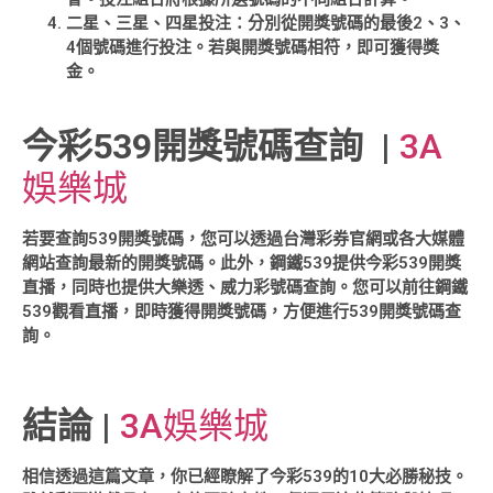
二星、三星、四星投注：分別從開獎號碼的最後2、3、
4個號碼進行投注。若與開獎號碼相符，即可獲得獎
金。
今彩539開獎號碼查詢
|
3A
娛樂城
若要查詢539開獎號碼，您可以透過台灣彩券官網或各大媒體
網站查詢最新的開獎號碼。此外，鋼鐵539提供今彩539開獎
直播，同時也提供大樂透、威力彩號碼查詢。您可以前往鋼鐵
539觀看直播，即時獲得開獎號碼，方便進行539開獎號碼查
詢。
結論
|
3A娛樂城
相信透過這篇文章，你已經瞭解了今彩539的10大必勝秘技。