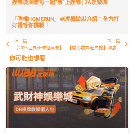
娛樂城與憲哥一起“憲”上娛樂 | 3A娛樂城
「強棒HOMERUN」老虎機遊戲介紹：全力打
好禮等你挑戰！
上一篇
下一篇
【2026世界棒球經典賽】賽程懶人包｜最新WBC賽事表、投注、名單、直播 | 3A娛樂城
【開心農場老虎機】隨處支付，倍數累積最高39000倍的娛樂體驗！ | 3A娛樂城
你可能也想看