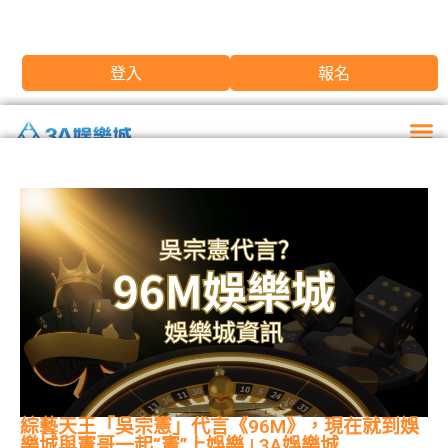
登入
報名
綜藝天王「吳宗憲」代言《96M》，現在就到娛
樂城與憲哥一起“憲”上娛樂 | 3A娛樂城