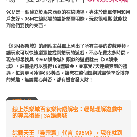
96M是一個建立於馬來西亞的在線賭場，專注於簡單使用和用
戶友好。96M在線賭場的設計簡單明瞭，玩家很輕鬆 就能找
到他們要找的東西。
《96M娛樂城》的網站主菜單上列出了所有主要的遊戲種類，
讓玩家可以快速瀏覽並找到想玩的遊戲，不必花費太多時間。
現在想尋找與《96M娛樂城》類似的遊戲就去《3A娛樂
城》，註冊還可以獲得168體驗金，並享受7天連續簽到的禮
遇，每週更可獲得666獎金。讓您在整個娛樂城盡情享受博弈
的樂趣，無論開心與否，都有機會發大財！
閱讀更多
線上娛樂城百家樂術語解密：輕鬆理解遊戲中
的專業術語 | 3A娛樂城
綜藝天王「吳宗憲」代言《96M》，現在就到