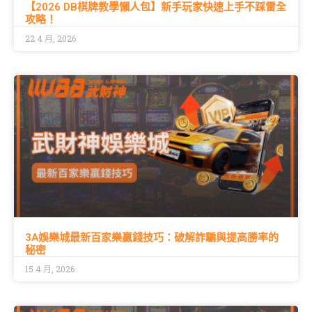
【2026 DB棋牌教學懶人包】新手玩家快速上手不踩雷全
攻略！
22 4 月, 2026
3A娛樂城最新百家樂贏錢技巧：破解詐騙與提高勝率的
秘密
15 4 月, 2026