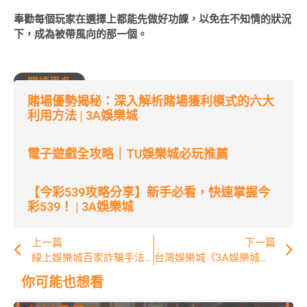
奉勸每個玩家在選擇上都能先做好功課，以免在不知情的狀況
下，成為被帶風向的那一個。
閱讀更多
賭場優勢揭秘：深入解析賭場獲利模式的六大
利用方法 | 3A娛樂城
電子遊戲全攻略｜TU娛樂城必玩推薦
【今彩539攻略分享】新手必看，快速掌握今
彩539！ | 3A娛樂城
上一篇
下一篇
線上娛樂城百家詐騙手法｜百家樂代操詐騙手法大揭秘！躺著賺還是躺著破財？ | 3A娛樂城
台灣娛樂城《3A娛樂城》形象品牌核心價值 | 3A娛樂城
你可能也想看