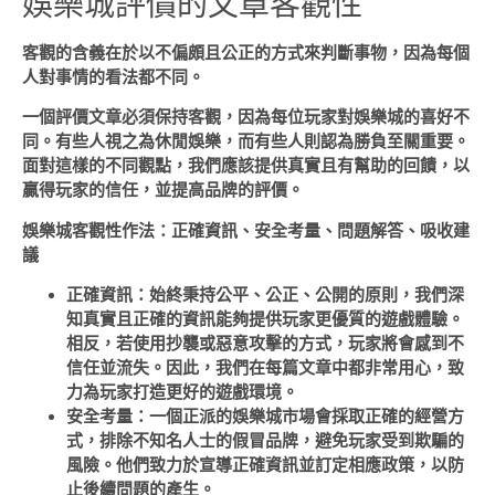
娛樂城評價的文章客觀性
客觀的含義在於以不偏頗且公正的方式來判斷事物，因為每個
人對事情的看法都不同。
一個評價文章必須保持客觀，因為每位玩家對娛樂城的喜好不
同。有些人視之為休閒娛樂，而有些人則認為勝負至關重要。
面對這樣的不同觀點，我們應該提供真實且有幫助的回饋，以
贏得玩家的信任，並提高品牌的評價。
娛樂城客觀性作法：正確資訊、安全考量、問題解答、吸收建
議
正確資訊：始終秉持公平、公正、公開的原則，我們深
知真實且正確的資訊能夠提供玩家更優質的遊戲體驗。
相反，若使用抄襲或惡意攻擊的方式，玩家將會感到不
信任並流失。因此，我們在每篇文章中都非常用心，致
力為玩家打造更好的遊戲環境。
安全考量：一個正派的娛樂城市場會採取正確的經營方
式，排除不知名人士的假冒品牌，避免玩家受到欺騙的
風險。他們致力於宣導正確資訊並訂定相應政策，以防
止後續問題的產生。