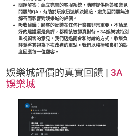
問題解答：建立完善的客服系統，隨時提供解答和常見
問題的QA，有助於玩家迅速解決疑惑，避免因問題無法
解答而影響對娛樂城的評價。
吸收建議：顧客的反饋在任何行業都非常重要，不論是
好的建議還是負評，都應該被認真對待。3A娛樂城特別
重視顧客的意見，我們透過開會和討論的方式，收集負
評並將其視為下次改進的重點。我們以積極和良好的態
度回應每一位顧客。
娛樂城評價的真實回饋 |
3A
娛樂城