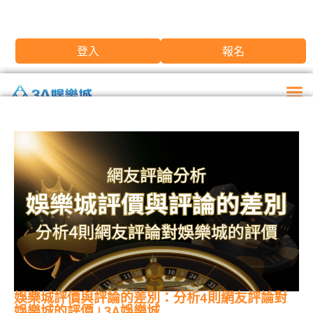
登入
報名
娛樂城評價與評論的差別：分析4則網友評論對
娛樂城的評價 | 3A娛樂城