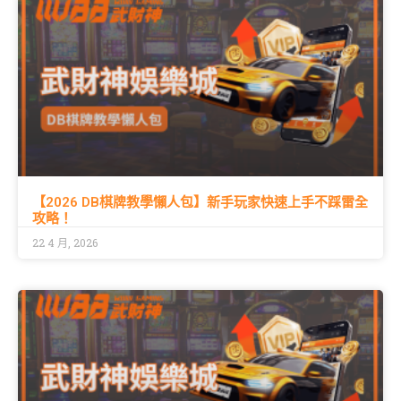
【2026 DB棋牌教學懶人包】新手玩家快速上手不踩雷全
攻略！
22 4 月, 2026