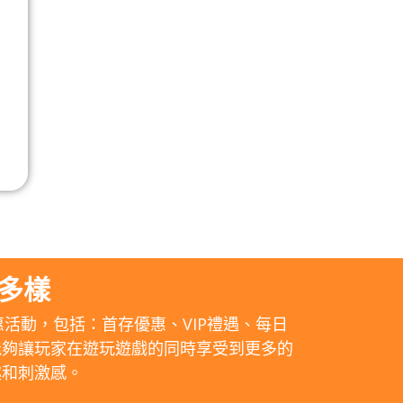
多樣
惠活動，包括：首存優惠、VIP禮遇、每日
能夠讓玩家在遊玩遊戲的同時享受到更多的
趣和刺激感。