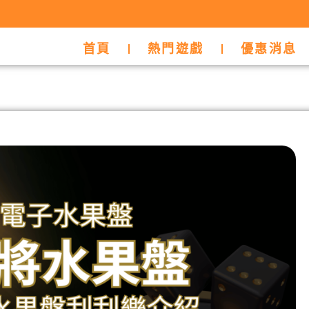
首頁
熱門遊戲
優惠消息