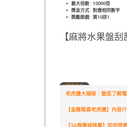
最大倍數 : 10000倍
獎金方式 : 對應相同數字
獎勵遊戲 : 買10送1
【麻將水果盤刮刮
閱讀更多
老虎機大揭秘：徹底了解電子
【金雞報喜老虎機】內容介紹
【3A娛樂城推薦】如何挑選