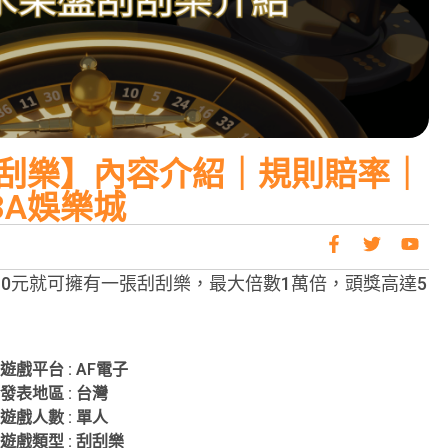
刮樂】內容介紹｜規則賠率｜
3A娛樂城
10元就可擁有一張刮刮樂，最大倍數1萬倍，頭獎高達5
遊戲平台 : AF電子
發表地區 : 台灣
遊戲人數 : 單人
遊戲類型 : 刮刮樂