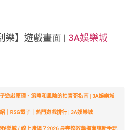
樂】遊戲畫面 |
3A娛樂城
遊戲原理、策略和風險的柏青哥指南 | 3A娛樂城
｜RSG電子｜熱門遊戲排行 | 3A娛樂城
娛樂城 / 線上賭場？2026 最完整教學指南讓新手玩