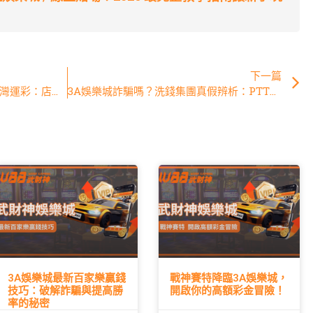
下一篇
2026完整分析 – 線上運彩 vs 台灣運彩：店面線上差異大揭秘！| 3A娛樂城
3A娛樂城詐騙嗎？洗錢集團真假辨析：PTT、DCARD論壇揭露的關鍵訊息 | 3A娛樂城
3A娛樂城最新百家樂贏錢
戰神賽特降臨3A娛樂城，
技巧：破解詐騙與提高勝
開啟你的高額彩金冒險！
率的秘密