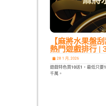
【麻將水果盤刮
熱門遊戲排行 | 
28 1 月, 2026
遊戲特色買10送1，最低只要
千萬。