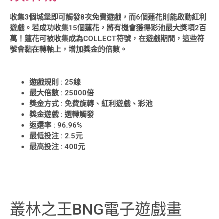
收集3個城堡即可觸發8次免費遊戲，而6個蓮花則能啟動紅利
遊戲。若成功收集15個蓮花，將有機會獲得彩池最大獎項2百
萬！蓮花可被收集成為COLLECT符號，在遊戲期間，這些符
號會黏在轉軸上，增加獎金的倍數。
遊戲規則 : 25線
最大倍數 : 25000倍
獎金方式 : 免費旋轉、紅利遊戲、彩池
獎金遊戲 : 選轉觸發
返還率 : 96.96%
最低投注 : 2.5元
最高投注 : 400元
叢林之王BNG電子遊戲畫