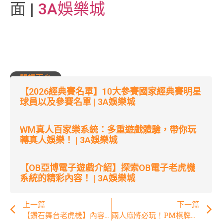
面 |
3A娛樂城
閱讀更多
【2026經典賽名單】10大參賽國家經典賽明星
球員以及參賽名單 | 3A娛樂城
WM真人百家樂系統：多重遊戲體驗，帶你玩
轉真人娛樂！ | 3A娛樂城
【OB亞博電子遊戲介紹】探索OB電子老虎機
系統的精彩內容！ | 3A娛樂城
上一篇
下一篇
【鑽石舞台老虎機】內容介紹｜BNG電子｜熱門遊戲排行 | 3A娛樂城
兩人麻將必玩！PM棋牌帶你快速贏分，享受精彩對局！ | 3A娛樂城