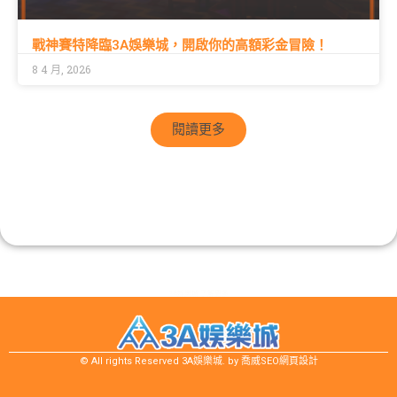
戰神賽特降臨3A娛樂城，開啟你的高額彩金冒險！
8 4 月, 2026
閱讀更多
3A娛樂城 了解更多
© All rights Reserved
3A娛樂城
. by
喬威SEO網頁設計