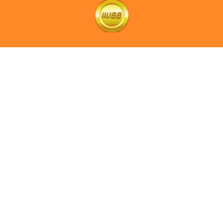
首頁
存取款
登入
優惠
客服