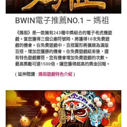
BWIN電子推薦NO.1 – 媽祖
《媽祖》是一款擁有243種中獎組合的電子老虎機遊
戲。當您獲得三個公廟符號時，將獲得10次免費遊
戲的機會。在免費遊戲中，百搭圖形將擴展為滿版
百搭，增加您獲勝的機會。在免費遊戲結束後，還
有特色遊戲擲筊，您有機會增加免費遊戲的次數。
最高獎勵可達1500倍，讓您獲得超高的獎金回報。
( 延伸閱讀 :
媽祖遊戲特色介紹
)