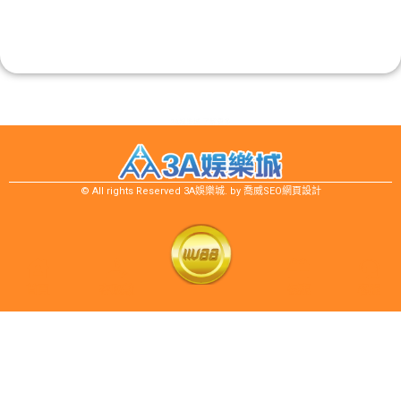
3A娛樂城 了解更多
© All rights Reserved
3A娛樂城
. by
喬威SEO網頁設計
首頁
存取款
登入
優惠
客服