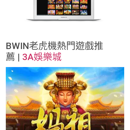
BWIN老虎機熱門遊戲推
薦 |
3A娛樂城