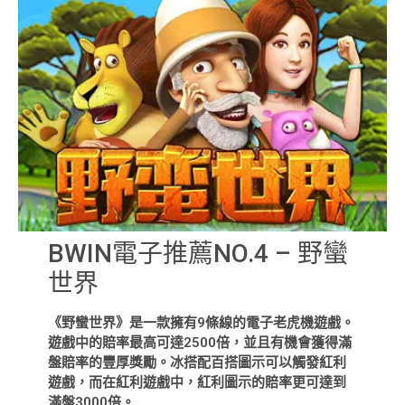
BWIN電子推薦NO.4 – 野蠻
世界
《野蠻世界》是一款擁有9條線的電子老虎機遊戲。
遊戲中的賠率最高可達2500倍，並且有機會獲得滿
盤賠率的豐厚獎勵。冰搭配百搭圖示可以觸發紅利
遊戲，而在紅利遊戲中，紅利圖示的賠率更可達到
滿盤3000倍。