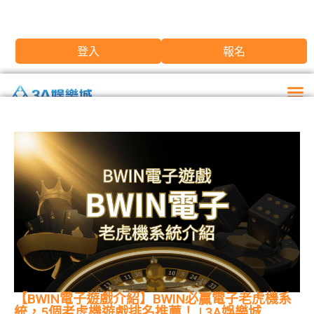
登入
報名
【BWIN電子遊戲介紹】BWIN必贏電子老虎機系
統，5個老虎機遊戲排名推薦！ | 3A娛樂城