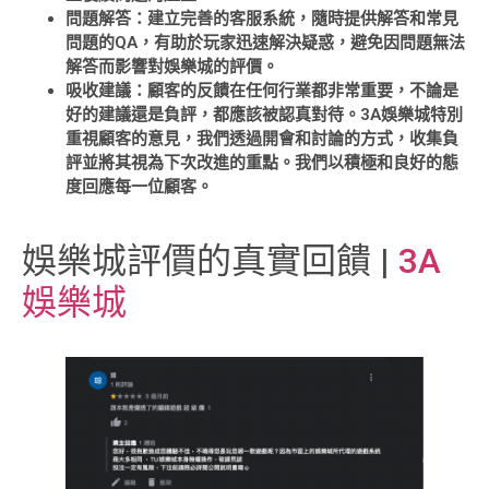
問題解答：建立完善的客服系統，隨時提供解答和常見
問題的QA，有助於玩家迅速解決疑惑，避免因問題無法
解答而影響對娛樂城的評價。
吸收建議：顧客的反饋在任何行業都非常重要，不論是
好的建議還是負評，都應該被認真對待。3A娛樂城特別
重視顧客的意見，我們透過開會和討論的方式，收集負
評並將其視為下次改進的重點。我們以積極和良好的態
度回應每一位顧客。
娛樂城評價的真實回饋 |
3A
娛樂城