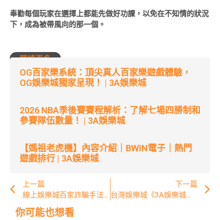
奉勸每個玩家在選擇上都能先做好功課，以免在不知情的狀況
下，成為被帶風向的那一個。
閱讀更多
OG百家樂系統：頂尖真人百家樂遊戲體驗，
OG娛樂城獨家呈現！ | 3A娛樂城
2026 NBA季後賽賽程解析：了解七場四勝制和
參賽隊伍數量！ | 3A娛樂城
【媽祖老虎機】內容介紹｜BWIN電子｜熱門
遊戲排行 | 3A娛樂城
上一篇
下一篇
線上娛樂城百家詐騙手法｜百家樂代操詐騙手法大揭秘！躺著賺還是躺著破財？ | 3A娛樂城
台灣娛樂城《3A娛樂城》形象品牌核心價值 | 3A娛樂城
你可能也想看