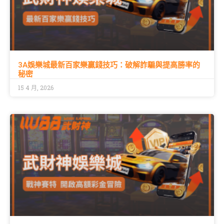
3A娛樂城最新百家樂贏錢技巧：破解詐騙與提高勝率的
秘密
15 4 月, 2026