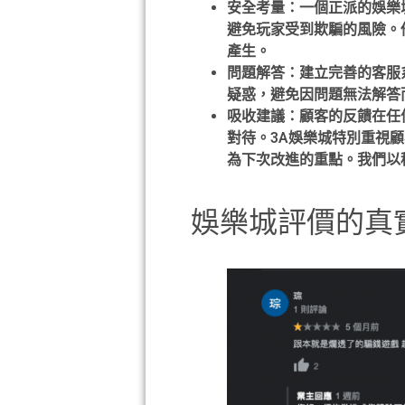
安全考量：一個正派的娛樂
避免玩家受到欺騙的風險。
產生。
問題解答：建立完善的客服
疑惑，避免因問題無法解答
吸收建議：顧客的反饋在任
對待。3A娛樂城特別重視
為下次改進的重點。我們以
娛樂城評價的真實