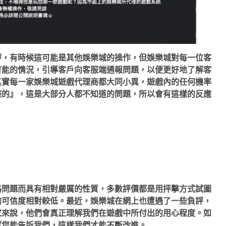
評，有時候這可能是其他娛樂城的操作，但娛樂城對每一位客
可能的情況，引導客戶向客服端通報問題，以便更好地了解客
其實每一家娛樂城遊戲代理商都大同小異，遊戲內的任何機率
整的』，這是大部分人都不知道的問題，所以會有這樣的反應
格問題而具有相對嚴厲的性質，多數評價都是用抨擊方式試圖
的可信度相對較低。最近，娛樂城在網上也遭遇了一些負評，
家來說，他們會真正理解我們在遊戲中所付出的用心程度。如
望您能告訴我們，這樣我們才能不斷改進。