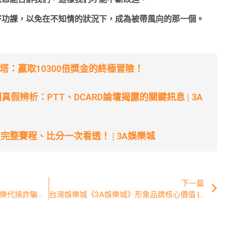
好功課，以免在不知情的狀況下，成為被帶風向的那一個。
：贏取10300倍獎金的終極冒險！
假辨析：PTT、DCARD論壇揭露的關鍵訊息 | 3A
完整賽程、比分一次看透！ | 3A娛樂城
下一篇
線上娛樂城百家詐騙手法｜百家樂代操詐騙手法大揭秘！躺著賺還是躺著破財？ | 3A娛樂城
台灣娛樂城《3A娛樂城》形象品牌核心價值 | 3A娛樂城