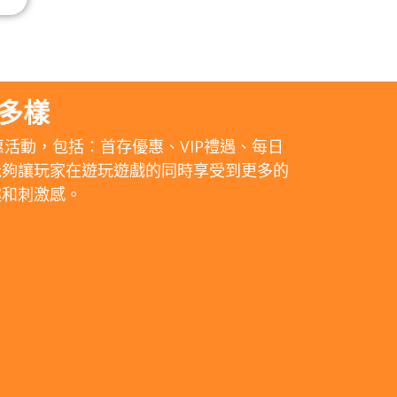
多樣
惠活動，包括：首存優惠、VIP禮遇、每日
能夠讓玩家在遊玩遊戲的同時享受到更多的
趣和刺激感。