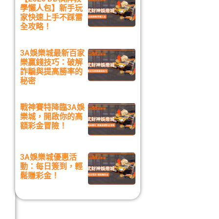
樂城
學懶人包】新手玩
家快速上手不踩雷
世界盃16強分組名單公
全攻略！
布！完整賽程、比分一次看
透！ | 3A娛樂城
3A娛樂城最新百家
【2026 DB棋牌教學懶人
樂贏錢技巧：破解
包】新手玩家快速上手不踩
詐騙與提高勝率的
秘密
雷全攻略！
3A娛樂城最新百家樂贏錢
戰神賽特降臨3A娛
技巧：破解詐騙與提高勝率
樂城，開啟你的高
的秘密
額彩金冒險！
戰神賽特降臨3A娛樂城，
開啟你的高額彩金冒險！
3A娛樂城優惠活
【2026 DB棋牌教學懶人
動：每日簽到，輕
鬆賺彩金！
包】新手玩家快速上手不踩
雷全攻略！
3A娛樂城最新百家樂贏錢
技巧：破解詐騙與提高勝率