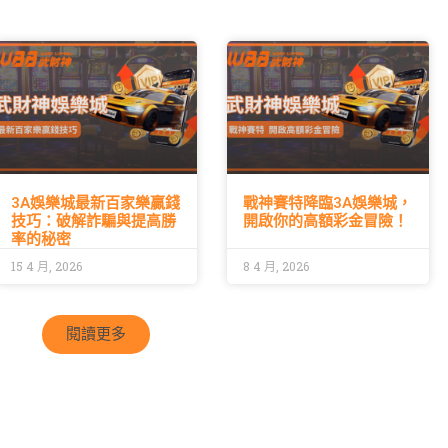
3A娛樂城最新百家樂贏錢
戰神賽特降臨3A娛樂城，
技巧：破解詐騙與提高勝
開啟你的高額彩金冒險！
率的秘密
15 4 月, 2026
8 4 月, 2026
閱讀更多