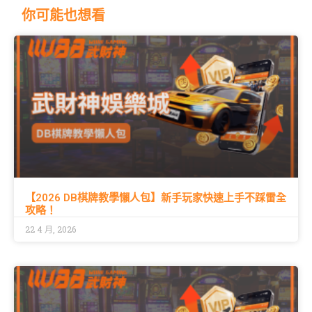
你可能也想看
【2026 DB棋牌教學懶人包】新手玩家快速上手不踩雷全
攻略！
22 4 月, 2026