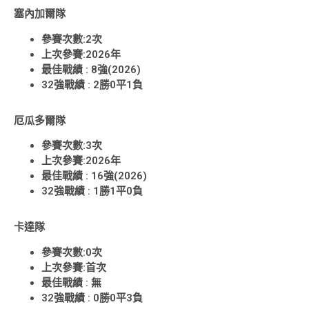
塞內加爾隊
參賽次數:2次
上次參賽:2026年
最佳戰績 : 8強(2026)
32強戰績 : 2勝0平1負
厄瓜多爾隊
參賽次數:3次
上次參賽:2026年
最佳戰績 : 16強(2026)
32強戰績 : 1勝1平0負
卡達隊
參賽次數:0次
上次參賽:首次
最佳戰績 : 無
32強戰績 : 0勝0平3負