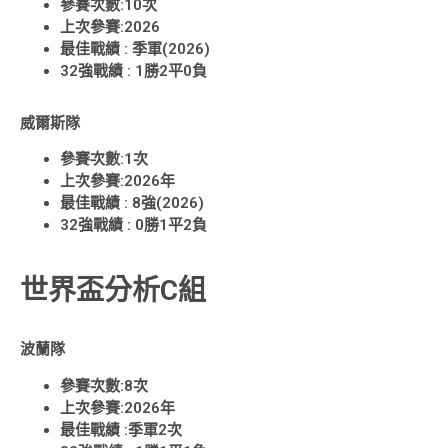
參賽次數:10次
上次參賽:2026
最佳戰績 : 季軍(2026)
32強戰績 : 1勝2平0負
威爾斯隊
參賽次數:1次
上次參賽:2026年
最佳戰績 : 8強(2026)
32強戰績 : 0勝1平2負
世界盃分析C組
波蘭隊
參賽次數:8次
上次參賽:2026年
最佳戰績 :季軍2次