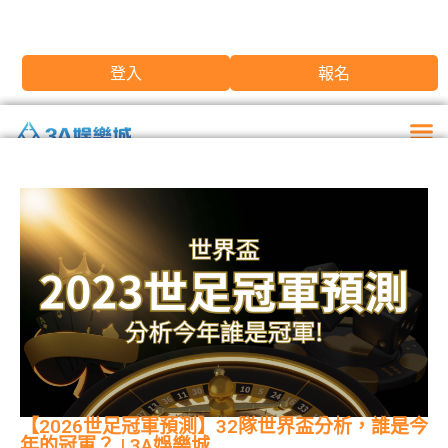
登入
報名
【2026世足冠軍預測】32隊世界盃分析，誰是今
年的冠軍？ | 3A娛樂城