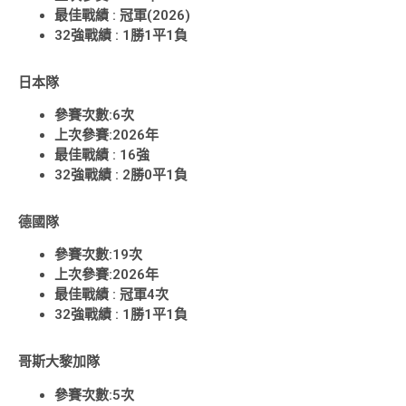
最佳戰績 : 冠軍(2026)
32強戰績 : 1勝1平1負
日本隊
參賽次數:6次
上次參賽:2026年
最佳戰績 : 16強
32強戰績 : 2勝0平1負
德國隊
參賽次數:19次
上次參賽:2026年
最佳戰績 : 冠軍4次
32強戰績 : 1勝1平1負
哥斯大黎加隊
參賽次數:5次