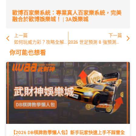
歐博百家樂系統：專業真人百家樂系統，完美
融合於歐博娛樂城！ | 3A娛樂城
上一篇
下一篇
如何玩威力彩？攻略全解析，讓你中獎機率提升100%！ | 3A娛樂城
2026 世足預測 8 強預測分析：AI 幫你預測統計，誰會是冠軍？ | 3A娛樂城
你可能也想看
【2026 DB棋牌教學懶人包】新手玩家快速上手不踩雷全