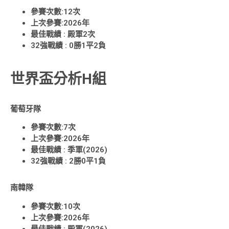
參賽次數:12次
上次參賽:2026年
最佳戰績 : 殿軍2次
32強戰績 : 0勝1平2負
世界盃分析H組
葡萄牙隊
參賽次數:7次
上次參賽:2026年
最佳戰績 : 季軍(2026)
32強戰績 : 2勝0平1負
南韓隊
參賽次數:10次
上次參賽:2026年
最佳戰績 : 殿軍(2026)