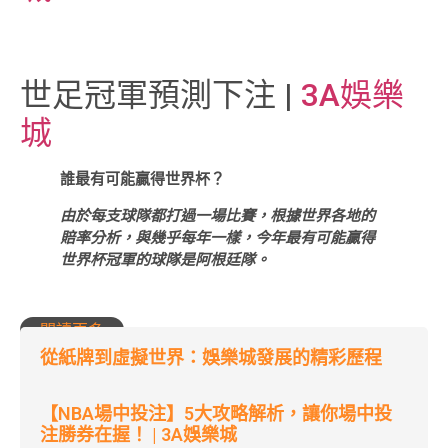
世足冠軍預測下注 |
3A娛樂
城
誰最有可能贏得世界杯？
由於每支球隊都打過一場比賽，根據世界各地的
賠率分析，與幾乎每年一樣，今年最有可能贏得
世界杯冠軍的球隊是
阿根廷隊
。
閱讀更多
從紙牌到虛擬世界：娛樂城發展的精彩歷程
【NBA場中投注】5大攻略解析，讓你場中投
注勝券在握！ | 3A娛樂城