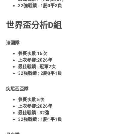
32強戰績 : 1勝0平2負
世界盃分析D組
法國隊
參賽次數:15次
上次參賽:2026年
最佳戰績 : 冠軍2次
32強戰績 : 2勝0平1負
突尼西亞隊
參賽次數:5次
上次參賽:2026年
最佳戰績 : 32強
32強戰績 : 1勝1平1負