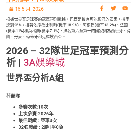
16 5 月, 2026
根據世界盃足球賽的冠軍預測數據，巴西是最有可能奪冠的國家，機率
達到25%。接著依序為比利時(機率18.9%)、阿根廷(機率13.2%)、法國
(機率11%)和英格蘭(機率7.1%)，排名第六至第十的國家則為西班牙、荷
蘭、丹麥、葡萄牙和克羅埃西亞。
2026 – 32隊世足冠軍預測分
析
|
3A娛樂城
世界盃分析A組
荷蘭隊
參賽次數:10次
上次參賽:2026年
最佳戰績 : 亞軍3次
32強戰績 : 2勝1平0負