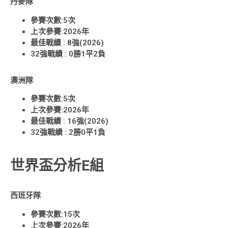
丹麥隊
參賽次數:5次
上次參賽:2026年
最佳戰績 : 8強(2026)
32強戰績 : 0勝1平2負
澳洲隊
參賽次數:5次
上次參賽:2026年
最佳戰績 : 16強(2026)
32強戰績 : 2勝0平1負
世界盃分析E組
西班牙隊
參賽次數:15次
上次參賽:2026年