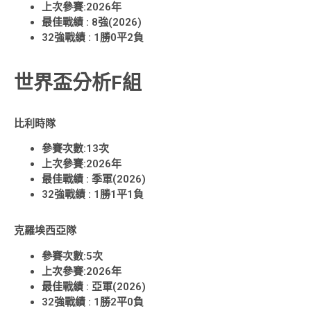
上次參賽:2026年
最佳戰績 : 8強(2026)
32強戰績 : 1勝0平2負
世界盃分析F組
比利時隊
參賽次數:13次
上次參賽:2026年
最佳戰績 : 季軍(2026)
32強戰績 : 1勝1平1負
克羅埃西亞隊
參賽次數:5次
上次參賽:2026年
最佳戰績 : 亞軍(2026)
32強戰績 : 1勝2平0負