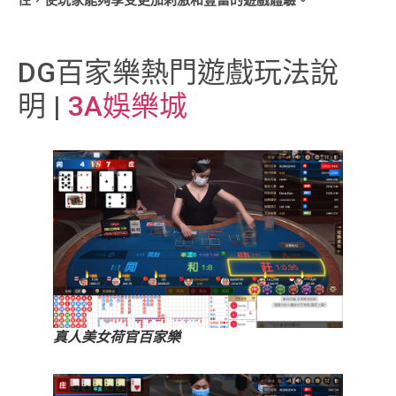
DG百家樂熱門遊戲玩法說
明 |
3A娛樂城
真人美女荷官百家樂