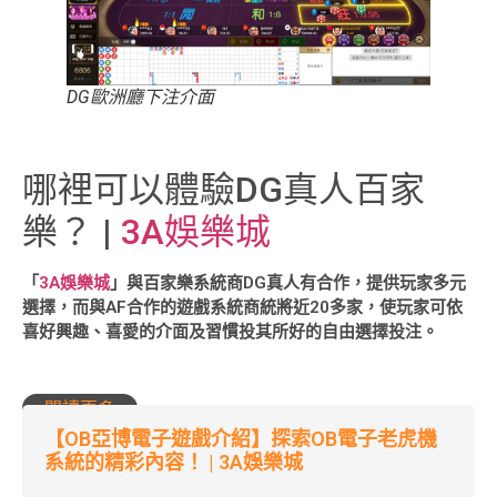
DG歐洲廳下注介面
哪裡可以體驗DG真人百家
樂？ |
3A娛樂城
「
3A娛樂城
」與百家樂系統商DG真人有合作，提供玩家多元
選擇，而與AF合作的遊戲系統商統將近20多家，使玩家可依
喜好興趣、喜愛的介面及習慣投其所好的自由選擇投注。
閱讀更多
【OB亞博電子遊戲介紹】探索OB電子老虎機
系統的精彩內容！ | 3A娛樂城