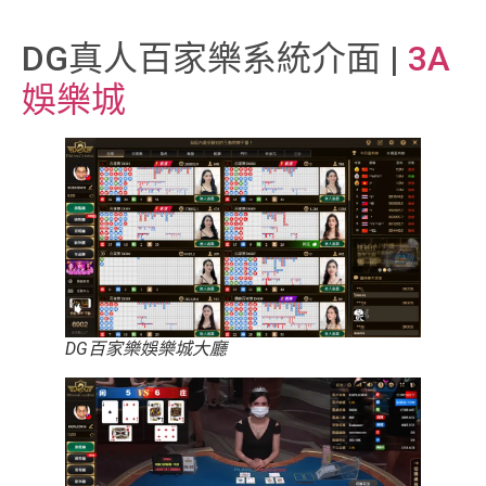
DG真人百家樂系統介面 |
3A
娛樂城
DG百家樂娛樂城大廳