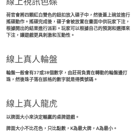
線上視訊色碟
荷官會將四顆紅白雙色的鈕扣放入碟子中，然後蓋上碗並進行
搖碟動作。搖碟完成後，碟子會被放置在畫面中供玩家下注，
根據開出的結果進行派彩。玩家可以根據自己的預測和選擇來
下注，讓遊戲更具刺激和互動性。
線上真人輪盤
輪盤一般會有37或38個數字，由莊荷負責在轉動的輪盤邊打
珠，然後珠子落在該格的數字就是得獎號碼。
線上真人龍虎
以牌面大小來決定輸贏的桌牌遊戲。
牌面大小不比花色，只比點數，K為最大牌，A為最小。