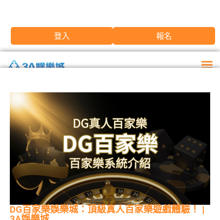
登入
報名
DG百家樂娛樂城：頂級真人百家樂遊戲體驗！ |
3A娛樂城