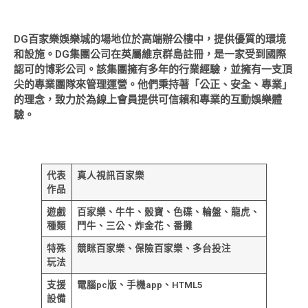
DG百家樂娛樂城的場地位於高端辦公樓中，提供優質的環境
和設施。DG集團公司在英屬維京群島註冊，是一家受到國際
認可的博彩公司。該集團擁有多年的行業經驗，並擁有一支頂
尖的專業團隊來管理運營。他們秉持著「公正、安全、專業」
的理念，致力於為線上會員提供可信賴和專業的互動娛樂體
驗。
代表
真人視訊百家樂
作品
遊戲
百家樂、牛牛、骰寶、色碟、輪盤、龍虎、
種類
鬥牛、三公、炸金花、番攤
特殊
競眯百家樂、保險百家樂、多台投注
玩法
支援
電腦pc版、手機app、HTML5
設備