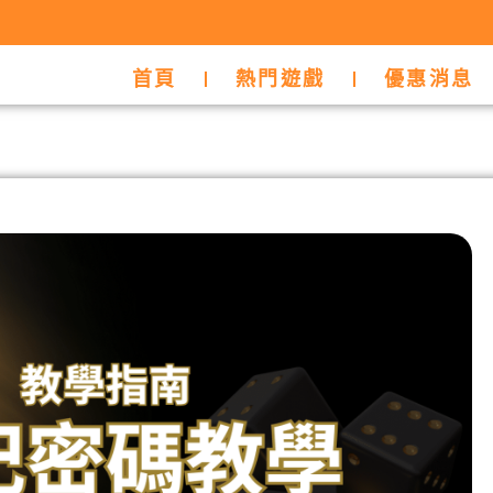
首頁
熱門遊戲
優惠消息