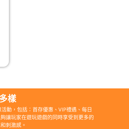
多樣
惠活動，包括：首存優惠、VIP禮遇、每日
能夠讓玩家在遊玩遊戲的同時享受到更多的
趣和刺激感。