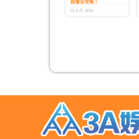
踩雷全攻略！
22 4 月, 2026