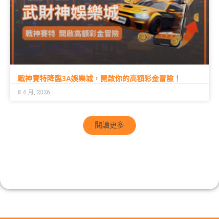
戰神賽特降臨3A娛樂城，開啟你的高額彩金冒險！
8 4 月, 2026
閱讀更多
3A娛樂城 了解更多