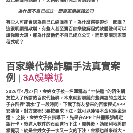
就已經賺得飽飽了，又何必關心你是否賺錢呢？
為什麼不自己成立一間百家樂賺錢公司
有些人可能會認為自己已經賺夠了，為什麼還要帶你一起賺？
這很明顯是欺騙，有些人甚至賣百家樂破解程式軟體聲稱可以
讓你賺大錢，那為什麼他們不自己成立公司，而是要讓玩家買
程式呢？
百家樂代操詐騙手法真實案
例
|
3A娛樂城
2026年4月27日，金姓女子被一名暱稱為 “ **快遞 ”的陌生網
友拉入了所謂的百家代操群。本來就對賺錢有些興趣的金姓女
子在群裡“潛水”了一段時間，下載了群友發來的百家程式APP
安裝包。對方聲稱只要按要求下注，就可以獲得本金和佣金返
還。 之後，金姓女子在指導下，先是在APP上註冊賬號綁定
銀行卡，後進入軟件的頁面進行下注，開獎後，她順利地將餘
額提現。於是金姓女子一次又一次的下注，金額也越來越大。