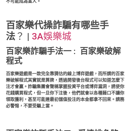
不可能成為富人。
百家樂代操詐騙有哪些手
法
？ |
3A娛樂城
百家樂詐騙手法一 : 百家樂破解
程式
百家樂遊戲是一款完全靠猜估的線上博弈遊戲，而所謂的百家
樂破解程式其實就是算牌，透過開發後台程式可以知道怎麼下
注才會贏。詐騙集團會聲稱掌握投資平台或博弈漏洞，誘使你
花錢購買程式，但一旦你下注後，他們就會以各種藉口不讓你
領取獲利，甚至可能連最初儲值投注的本金都拿不回來。請務
必警惕，不要受騙上當。