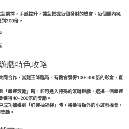
供您選擇，手感提升，讓您把握每個發財的機會。每個廳內擁
到300倍。
元
元
機遊戲特色攻略
同合作，當龍王降臨時，有機會獲得100~300倍的彩金，直
到「幸運滾輪」時，即可進入特殊的滾輪遊戲，選擇一個幸運
獲得40~200倍的獎勵。
中成功捕獲到「好運抽福袋」時，將獲得額外的小遊戲機會，
袋獎勵。