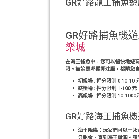
GR好路龍王捕魚
GR好路捕魚機遊
樂城
在海王捕魚中，您可以暢快地遊
限。無論是哪種押注廳，都隨您
初級場 : 押分限制 0.10-10 
終極場 : 押分限制 1-100 元
高級場 : 押分限制 10-1000
GR好路海王捕魚
海王降臨：玩家們可以一起合
分彩金，直到海王離開。讓