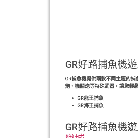
GR好路捕魚機遊戲
GR捕魚機提供兩款不同主題的捕
炮、機關炮等特殊武器，讓您輕
GR龍王捕魚
GR海王捕魚
GR好路捕魚機遊