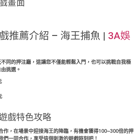
遊戲畫面
戲推薦介紹 – 海王捕魚 |
3A娛
玩不同的押注廳，這讓您不僅能輕鬆入門，也可以挑戰自我極
自由挑選。
元
元
機遊戲特色攻略
作，在場景中迎接海王的降臨，有機會獲得100~300倍的押
我們一同合作，享受這個刺激的遊戲時刻吧！