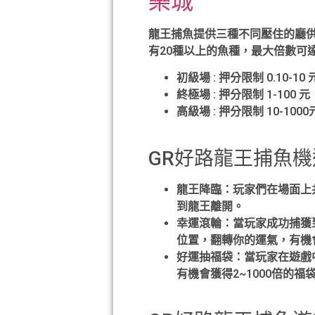
樂城
龍王捕魚提供三種不同壓住的廳
有20種以上的魚種，最大倍數可達
初級場 : 押分限制 0.10-10 
終極場 : 押分限制 1-100 元
高級場 : 押分限制 10-1000
GR好路龍王捕魚
龍王降臨：玩家們在場面上共
到龍王離開。
幸運滾輪：當玩家成功捕獲
位置，翻轉你的運氣，有機會
好運抽福袋：當玩家在遊戲
有機會獲得2~1000倍的福