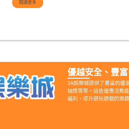
閱讀更多
3A娛樂城 了解更多
優越安全、豐富
3A娛樂城提供了豐富的優
抽獎等等。這些優惠活動
福利，提升遊玩遊戲的樂