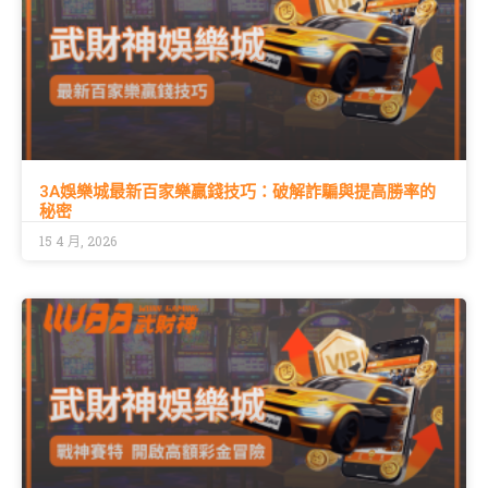
3A娛樂城最新百家樂贏錢技巧：破解詐騙與提高勝率的
秘密
15 4 月, 2026