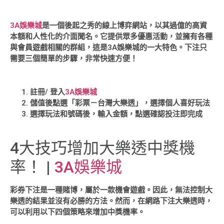
3A娛樂城
是一個後起之秀的線上博弈網站，以其過億的高資
本額和人性化的介面聞名。它提供眾多優惠活動，並擁有各種
與會員遊戲相關的群組，這是3A娛樂城的一大特色。下注只
需要三個簡單的步驟，非常快速方便！
註冊/ 登入
3A娛樂城
儲值後點選「彩票－台灣大樂透」，選擇個人喜好玩法
選擇玩法和號碼後，輸入金額，點選確認投注即完成
4大技巧增加大樂透中獎機
率！ |
3A娛樂城
彩券下注是一種賭博，屬於一款機會遊戲。因此，無法控制大
樂透的結果並沒有必勝的方法。然而，在網路下注大樂透時，
可以利用以下四個策略來增加中獎機率。