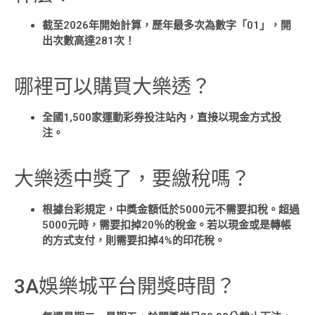
截至2026年開始計算，歷年最多次為數字「01」，開
出次數高達281次！
哪裡可以購買大樂透？
全國1,500家運動彩券投注站內，直接以現金方式投
注。
大樂透中獎了，要繳稅嗎？
根據台彩規定，中獎金額低於5000元不需要扣稅。超過
5000元時，需要扣掉20％的稅金。若以現金或是轉帳
的方式支付，則需要扣掉4%的印花稅。
3A娛樂城平台開獎時間？