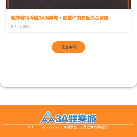
戰神賽特降臨3A娛樂城，開啟你的高額彩金冒險！
8 4 月, 2026
閱讀更多
3A娛樂城 了解更多
© All rights Reserved
3A娛樂城
. by
喬威SEO網頁設計