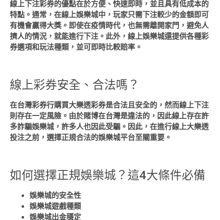
線上下注彩券的優點在於方便、快速即時，並且具有低成本的
特點。通常，在線上娛樂城中，玩家只需下注較少的金額即可
有機會贏得大獎。即使在疫情時代，也無需離開家門，避免人
擠人的情況，就能進行下注。此外，線上娛樂城還提供各種彩
券選項和玩法種類，並可即時比較賠率。
線上彩券安全、合法嗎？
在台灣彩券行購買大樂透彩券是合法且安全的，然而線上下注
則存在一定風險。由於賭博在台灣是違法的，因此線上存在許
多詐騙娛樂城，許多人也因此受騙。因此，在進行線上大樂透
投注之前，選擇正規合法的娛樂城平台至關重要。
如何選擇正規娛樂城？這4大條件必備
娛樂城的安全性
娛樂城遊戲種類
娛樂城出金穩定