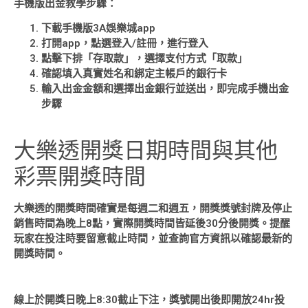
手機版出金教學步驟：
下載手機版3A娛樂城app
打開app，點選登入/註冊，進行登入
點擊下排「存取款」，選擇支付方式「取款」
確認填入真實姓名和綁定主帳戶的銀行卡
輸入出金金額和選擇出金銀行並送出，即完成手機出金
步驟
大樂透開獎日期時間與其他
彩票開獎時間
大樂透的開獎時間確實是每週二和週五，開獎獎號封牌及停止
銷售時間為晚上8點，實際開獎時間皆延後30分後開獎。提醒
玩家在投注時要留意截止時間，並查詢官方資訊以確認最新的
開獎時間。
線上於開獎日晚上8:30截止下注，獎號開出後即開放24hr投