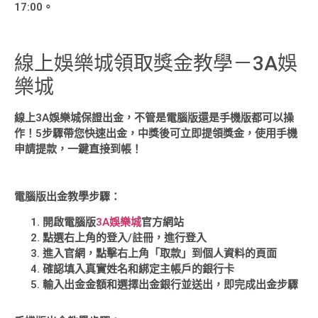
17:00。
線上娛樂城領取獎金教學－3A娛
樂城
線上3A娛樂城保證出金，不管是電腦版還是手機版都可以操
作！5步驟帶您快速出金，中獎後可立即提領獎金，使用手機
申請提款，一鍵直接到帳！
電腦版出金教學步驟：
開啟電腦版
3A娛樂城
官方網站
點選右上角的登入/註冊，進行登入
進入官網，點擊右上角「取款」到個人資料的頁面
確認填入真實姓名和綁定主帳戶的銀行卡
輸入出金金額和選擇出金銀行並送出，即完成出金步驟