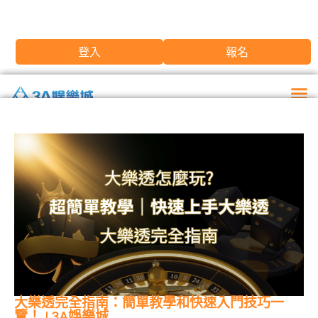
登入
報名
大樂透完全指南：簡單教學和快速入門技巧一
覽！ | 3A娛樂城