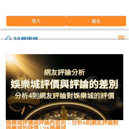
登入
報名
娛樂城評價與評論的差別：分析4則網友評論對
娛樂城的評價 | 3A娛樂城