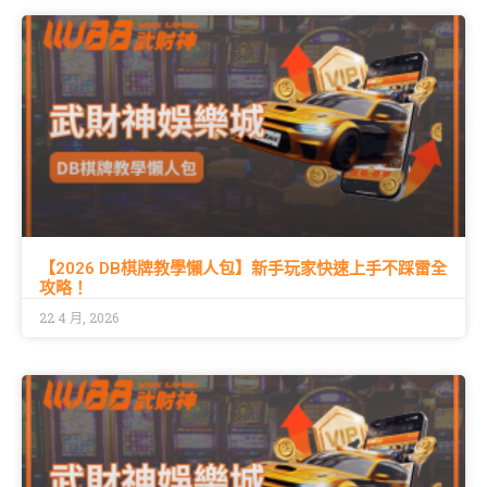
【2026 DB棋牌教學懶人包】新手玩家快速上手不踩雷全
攻略！
22 4 月, 2026