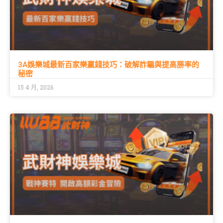
3A娛樂城最新百家樂贏錢技巧：破解詐騙與提高勝率的
秘密
15 4 月, 2026