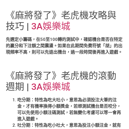
《麻將發了》老虎機攻略與
技巧 |
3A娛樂城
先選定小籌碼，在50至100轉的測試中，確認機台是否在特定
的贏分和下注額之間震盪。如果在此期間免費符號「胡」的出
現頻率不高，則可以先退出機台，過一段時間後再進入遊戲。
《麻將發了》老虎機的滾動
週期 |
3A娛樂城
吃分期：特性為吃大吐小，意思為必須投注大筆的注
金，才有機率換得小額獎金，若想測試機台是否咬分，
可以先使用小額注碼測試，若無變化考慮可以等一會再
進入遊戲。
吐分期：特性為吃小吐大，意思為投注小額注金，就有