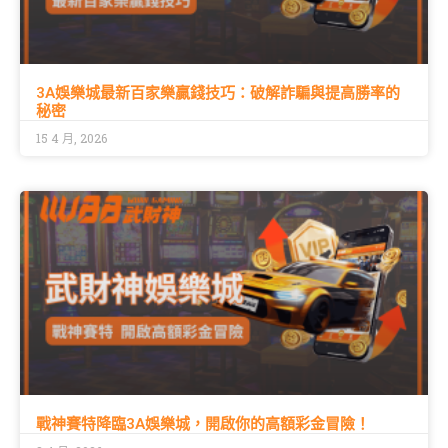
3A娛樂城最新百家樂贏錢技巧：破解詐騙與提高勝率的
秘密
15 4 月, 2026
戰神賽特降臨3A娛樂城，開啟你的高額彩金冒險！