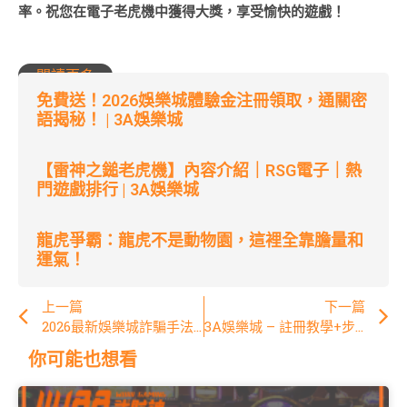
率。祝您在電子老虎機中獲得大獎，享受愉快的遊戲！
閱讀更多
免費送！2026娛樂城體驗金注冊領取，通關密
語揭秘！ | 3A娛樂城
【雷神之鎚老虎機】內容介紹｜RSG電子｜熱
門遊戲排行 | 3A娛樂城
龍虎爭霸：龍虎不是動物園，這裡全靠膽量和
運氣！
上一篇
下一篇
2026最新娛樂城詐騙手法大揭露！如何應對娛樂城詐騙？律師為你解答 | 3A娛樂城
3A娛樂城 – 註冊教學+步驟
你可能也想看