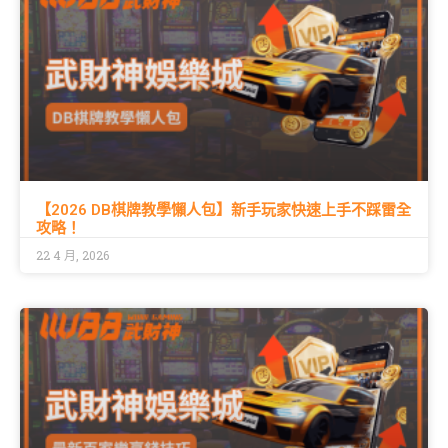
【2026 DB棋牌教學懶人包】新手玩家快速上手不踩雷全
攻略！
22 4 月, 2026