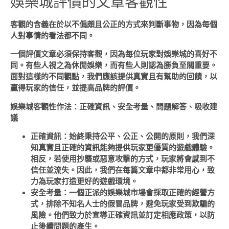
娛樂城評價的文章客觀性
客觀的含義在於以不偏頗且公正的方式來判斷事物，因為每個
人對事情的看法都不同。
一個評價文章必須保持客觀，因為每位玩家對娛樂城的喜好不
同。有些人視之為休閒娛樂，而有些人則認為勝負至關重要。
面對這樣的不同觀點，我們應該提供真實且有幫助的回饋，以
贏得玩家的信任，並提高品牌的評價。
娛樂城客觀性作法：正確資訊、安全考量、問題解答、吸收建
議
正確資訊：始終秉持公平、公正、公開的原則，我們深
知真實且正確的資訊能夠提供玩家更優質的遊戲體驗。
相反，若使用抄襲或惡意攻擊的方式，玩家將會感到不
信任並流失。因此，我們在每篇文章中都非常用心，致
力為玩家打造更好的遊戲環境。
安全考量：一個正派的娛樂城市場會採取正確的經營方
式，排除不知名人士的假冒品牌，避免玩家受到欺騙的
風險。他們致力於宣導正確資訊並訂定相應政策，以防
止後續問題的產生。