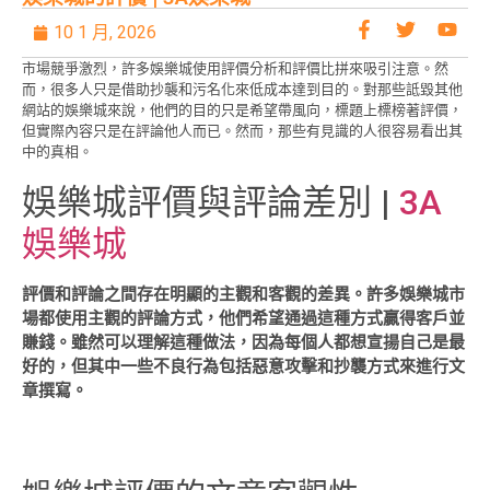
10 1 月, 2026
市場競爭激烈，許多娛樂城使用評價分析和評價比拼來吸引注意。然
而，很多人只是借助抄襲和污名化來低成本達到目的。對那些詆毀其他
網站的娛樂城來說，他們的目的只是希望帶風向，標題上標榜著評價，
但實際內容只是在評論他人而已。然而，那些有見識的人很容易看出其
中的真相。
娛樂城評價與評論差別 |
3A
娛樂城
評價和評論之間存在明顯的主觀和客觀的差異。許多娛樂城市
場都使用主觀的評論方式，他們希望通過這種方式贏得客戶並
賺錢。雖然可以理解這種做法，因為每個人都想宣揚自己是最
好的，但其中一些不良行為包括惡意攻擊和抄襲方式來進行文
章撰寫。