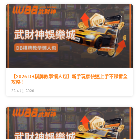
【2026 DB棋牌教學懶人包】新手玩家快速上手不踩雷全
攻略！
22 4 月, 2026