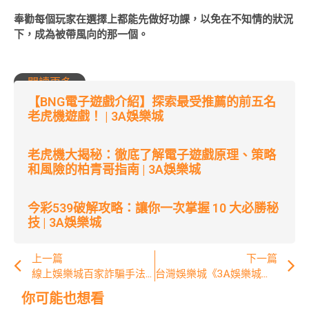
奉勸每個玩家在選擇上都能先做好功課，以免在不知情的狀況
下，成為被帶風向的那一個。
閱讀更多
【BNG電子遊戲介紹】探索最受推薦的前五名
老虎機遊戲！ | 3A娛樂城
老虎機大揭秘：徹底了解電子遊戲原理、策略
和風險的柏青哥指南 | 3A娛樂城
今彩539破解攻略：讓你一次掌握 10 大必勝秘
技 | 3A娛樂城
上一篇
下一篇
線上娛樂城百家詐騙手法｜百家樂代操詐騙手法大揭秘！躺著賺還是躺著破財？ | 3A娛樂城
台灣娛樂城《3A娛樂城》形象品牌核心價值 | 3A娛樂城
你可能也想看