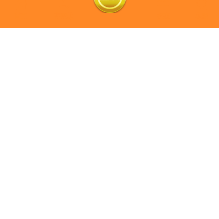
首頁
存取款
登入
優惠
客服