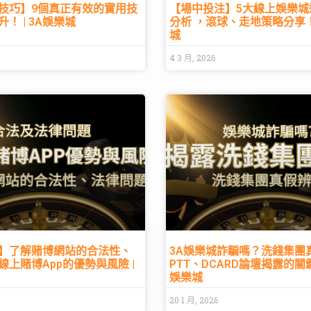
技巧】9個真正有效的實用技
【場中投注】5大線上娛樂城
！ | 3A娛樂城
分析 ，滾球、走地策略分享！ 
城
4 3 月, 2026
】了解賭博網站的合法性、
3A娛樂城詐騙嗎？洗錢集團
上賭博App的優勢與風險 |
PTT、DCARD論壇揭露的關鍵訊
娛樂城
20 1 月, 2026