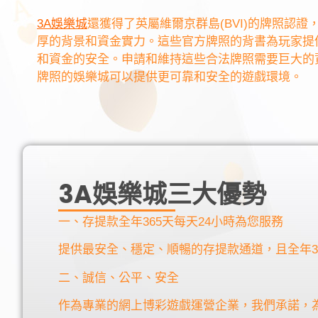
3A娛樂城
還獲得了英屬維爾京群島(BVI)的牌照認
厚的背景和資金實力。這些官方牌照的背書為玩家提
和資金的安全。申請和維持這些合法牌照需要巨大的
牌照的娛樂城可以提供更可靠和安全的遊戲環境。
3A娛樂城三大優勢
一、存提款全年365天每天24小時為您服務
提供最安全、穩定、順暢的存提款通道，且全年
二、誠信、公平、安全
作為專業的網上博彩遊戲運營企業，我們承諾，