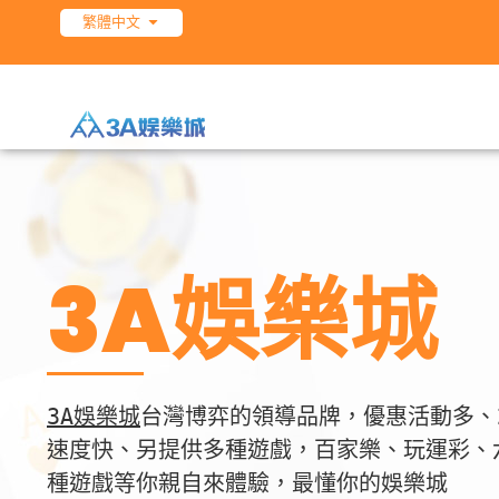
繁體中文
3A娛樂城
3A娛樂城
台灣博弈的領導品牌，優惠活動多、
速度快、另提供多種遊戲，百家樂、玩運彩、
種遊戲等你親自來體驗，最懂你的娛樂城