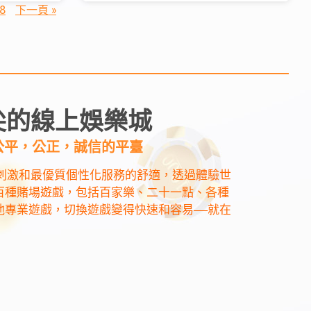
8
下一頁 »
尖的線上娛樂城
公平，公正，誠信的平臺
刺激和最優質個性化服務的舒適，透過體驗世
百種賭場遊戲，包括百家樂、二十一點、各種
他專業遊戲，切換遊戲變得快速和容易——就在