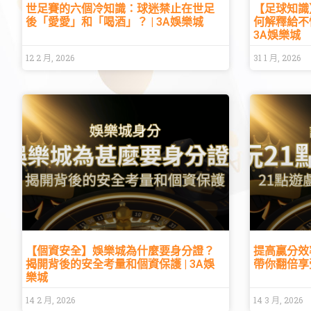
世足賽的六個冷知識：球迷禁止在世足
【足球知識】
後「愛愛」和「喝酒」？ | 3A娛樂城
何解釋給不
3A娛樂城
12 2 月, 2026
31 1 月, 2026
【個資安全】娛樂城為什麼要身分證？
提高贏分效
揭開背後的安全考量和個資保護 | 3A娛
帶你翻倍享受
樂城
14 2 月, 2026
14 3 月, 2026