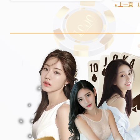
« 上一頁
1