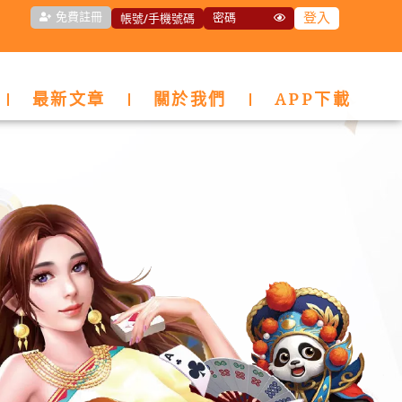
登入
免費註冊
密碼
帳號/手機號碼
最新文章
關於我們
APP下載