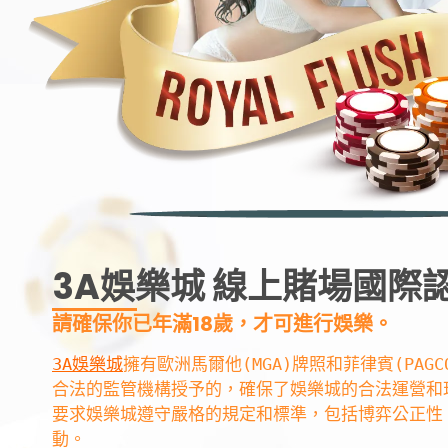
3A娛樂城 線上賭場國際
請確保你已年滿18歲，才可進行娛樂。
3A娛樂城
擁有歐洲馬爾他(MGA)牌照和菲律賓(PAG
合法的監管機構授予的，確保了娛樂城的合法運營和
要求娛樂城遵守嚴格的規定和標準，包括博弈公正性
動。