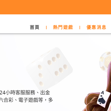
首頁
熱門遊戲
優惠消息
24小時客服服務、出金
六合彩、電子遊戲等，多