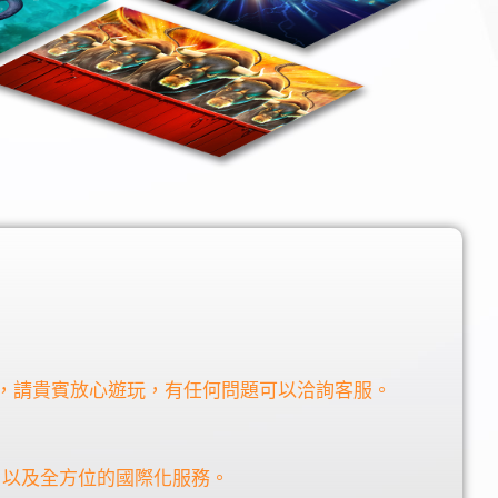
淨，請貴賓放心遊玩，有任何問題可以洽詢客服。
，以及全方位的國際化服務。