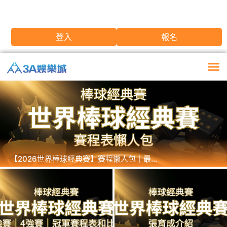
登入
報名
【2026世界棒球經典賽】賽程懶人包｜最...