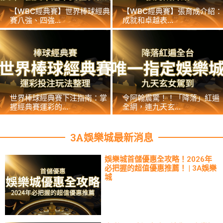
【WBC經典賽】世界棒球經典
【WBC經典賽】張育成介紹：
賽八強、四強...
成就和卓越表...
世界棒球經典賽下注指南：掌
令阿翰震驚！！「降落」紅遍
握經典賽運彩的...
全網，連九天玄...
3A娛樂城最新消息
娛樂城首儲優惠全攻略！2026年
必把握的超值優惠推薦！ | 3A娛樂
城