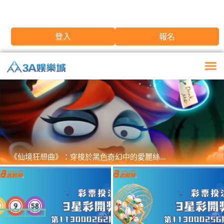
登入
報名
《仙境狂想曲》：穿梭於黑色奇幻中的愛麗絲...