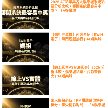
2026 AF彩票與各大娛樂城系統彩
票分析比較，哪間系統最容易中
獎？ | 3A娛樂城
【媽祖老虎機】內容介紹｜BWIN
電子｜熱門遊戲排行 | 3A娛樂城
【線上彩票VS台灣彩券】2026 分
析比較，娛樂城彩票、台彩差很
大 | 3A娛樂城
兩人麻將必玩！PM棋牌帶你快速
贏分，享受精彩對局！ | 3A娛樂城