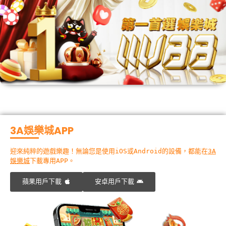
3A娛樂城APP
迎來純粹的遊戲樂趣！無論您是使用iOS或Android的設備，都能在
3A
娛樂城
下載專用APP。
蘋果用戶下載
安卓用戶下載