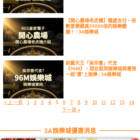
【開心農場老虎機】隨處支付，倍
數累積最高39000倍的娛樂體
驗！ | 3A娛樂城
綜藝天王「吳宗憲」代言
《96M》，現在就到娛樂城與憲哥
一起“憲”上娛樂 | 3A娛樂城
« 上一頁
1
2
3
4
5
6
7
8
9
10
11
12
13
14
下一頁 »
3A娛樂城優惠消息