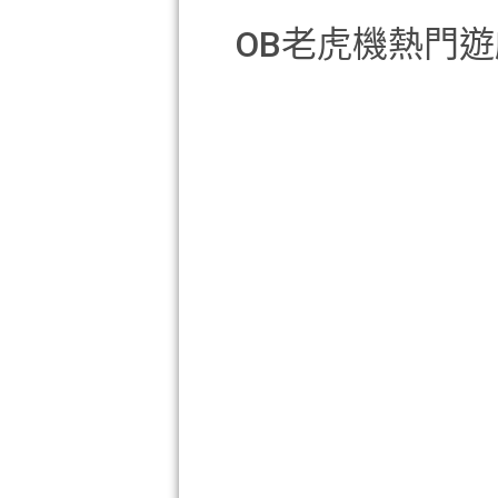
OB老虎機熱門遊