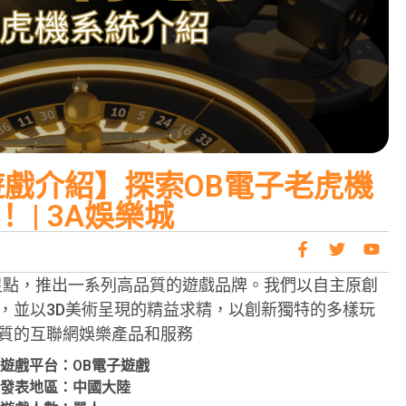
遊戲介紹】探索OB電子老虎機
 | 3A娛樂城
足點，推出一系列高品質的遊戲品牌。我們以自主原創
，並以3D美術呈現的精益求精，以創新獨特的多樣玩
質的互聯網娛樂產品和服務
遊戲平台：OB電子遊戲
發表地區：中國大陸