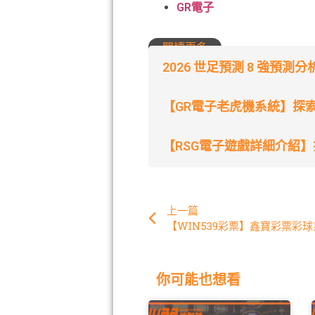
GR電子
閱讀更多
2026 世足預測 8 強預測
【GR電子老虎機系統】探索
【RSG電子遊戲詳細介紹】
上一篇
你可能也想看