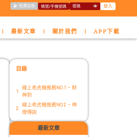
登入
免費註冊
密碼
帳號/手機號碼
最新文章
關於我們
APP下載
目錄
線上老虎機推薦NO.1 – 財
神到
線上老虎機推薦NO.2 – 神
燈傳說
線上老虎機推薦NO.3 – 赤
最新文章
壁之戰