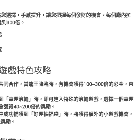
供您選擇，手感提升，讓您把握每個發財的機會。每個廳內擁
到300倍。
元
元
機遊戲特色攻略
同合作，當龍王降臨時，有機會獲得100~300倍的彩金，直
到「幸運滾輪」時，即可進入特殊的滾輪遊戲，選擇一個幸運
獲得40~200倍的獎勵。
中成功捕獲到「好運抽福袋」時，將獲得額外的小遊戲機會，
袋獎勵。