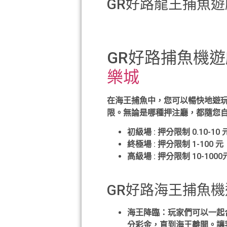
GR好路龍王捕魚
GR好路捕魚機遊
樂城
在海王捕魚中，您可以暢快地遊
限。無論是哪種押注廳，都隨您
初級場 : 押分限制 0.10-10 
終極場 : 押分限制 1-100 元
高級場 : 押分限制 10-1000
GR好路海王捕魚
海王降臨：玩家們可以一起合
分彩金，直到海王離開。讓