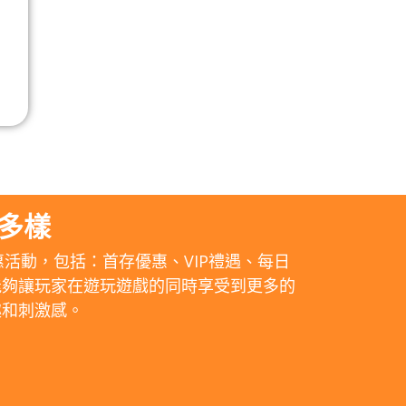
多樣
惠活動，包括：首存優惠、VIP禮遇、每日
能夠讓玩家在遊玩遊戲的同時享受到更多的
趣和刺激感。