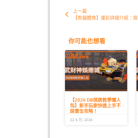
上一篇
你可能也想看
【2026 DB棋牌教學懶人
包】新手玩家快速上手不
踩雷全攻略！
22 4 月, 2026