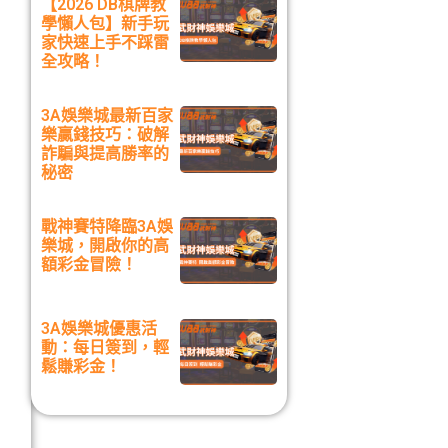
【2026 DB棋牌教
學懶人包】新手玩
【熊貓體育】運彩詳細介
家快速上手不踩雷
紹：探索熊貓體育投注系統
全攻略！
的精彩內容！ | 3A娛樂城
【雷神之鎚老虎機】內容介
3A娛樂城最新百家
樂贏錢技巧：破解
紹｜RSG電子｜熱門遊戲排
詐騙與提高勝率的
行 | 3A娛樂城
秘密
《仙境狂想曲》：穿梭於黑
色奇幻中的愛麗絲冒險旅程
戰神賽特降臨3A娛
樂城，開啟你的高
【2026 DB棋牌教學懶人
額彩金冒險！
包】新手玩家快速上手不踩
雷全攻略！
3A娛樂城最新百家樂贏錢
3A娛樂城優惠活
動：每日簽到，輕
技巧：破解詐騙與提高勝率
鬆賺彩金！
的秘密
戰神賽特降臨3A娛樂城，
開啟你的高額彩金冒險！