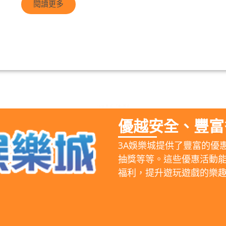
閱讀更多
3A娛樂城 了解更多
優越安全、豐富
3A娛樂城提供了豐富的優
抽獎等等。這些優惠活動
福利，提升遊玩遊戲的樂