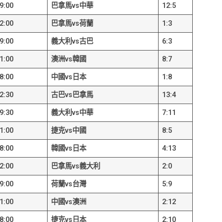
9:00
巴拿馬vs中華
12:5
2:00
巴拿馬vs荷蘭
1:3
9:00
義大利vs古巴
6:3
1:00
澳洲vs韓國
8:7
8:00
中國vs日本
1:8
2:30
古巴vs巴拿馬
13:4
9:30
義大利vs中華
7:11
1:00
捷克vs中國
8:5
8:00
韓國vs日本
4:13
2:00
巴拿馬vs義大利
2:0
9:00
荷蘭vs台灣
5:9
1:00
中國vs澳洲
2:12
8:00
捷克vs日本
2:10