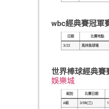
wbc經典賽冠軍
日期
比賽地點
3/22
馬林魚球場
世界棒球經典賽
娛樂城
組別
比賽日期
A組
3/08(三)
1