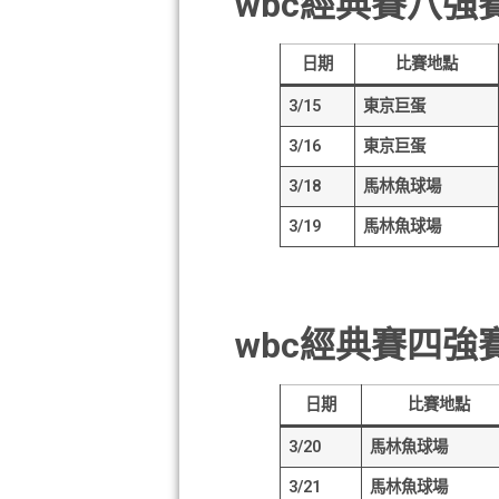
wbc經典賽八強
日期
比賽地點
3/15
東京巨蛋
3/16
東京巨蛋
3/18
馬林魚球場
3/19
馬林魚球場
wbc經典賽四強
日期
比賽地點
3/20
馬林魚球場
3/21
馬林魚球場