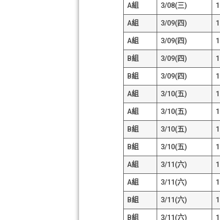
A組
3/08(三)
1
A組
3/09(四)
1
A組
3/09(四)
1
B組
3/09(四)
1
B組
3/09(四)
1
A組
3/10(五)
1
A組
3/10(五)
1
B組
3/10(五)
1
B組
3/10(五)
1
A組
3/11(六)
1
A組
3/11(六)
1
B組
3/11(六)
1
B組
3/11(六)
1