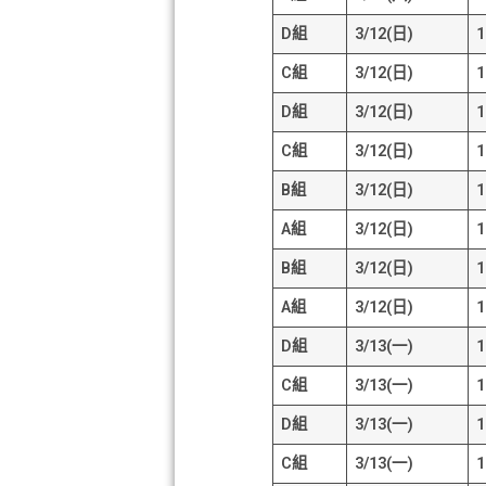
D組
3/12(日)
1
C組
3/12(日)
1
D組
3/12(日)
1
C組
3/12(日)
1
B組
3/12(日)
1
A組
3/12(日)
1
B組
3/12(日)
1
A組
3/12(日)
1
D組
3/13(一)
1
C組
3/13(一)
1
D組
3/13(一)
1
C組
3/13(一)
1