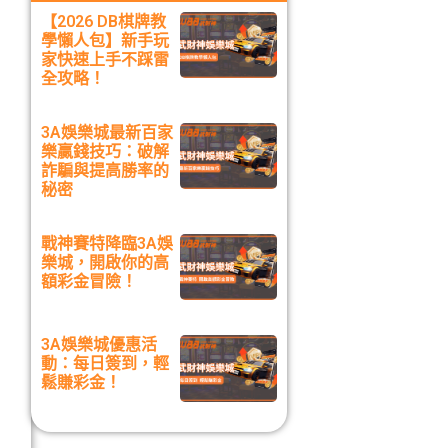
視訊娛樂供應商，讓你保持
【2026 DB棋牌教
愉悅的心情大飽眼福 | 3A娛
學懶人包】新手玩
樂城
家快速上手不踩雷
全攻略！
【2026 DB棋牌教學懶人
包】新手玩家快速上手不踩
3A娛樂城最新百家
雷全攻略！
樂贏錢技巧：破解
3A娛樂城最新百家樂贏錢
詐騙與提高勝率的
秘密
技巧：破解詐騙與提高勝率
的秘密
戰神賽特降臨3A娛
戰神賽特降臨3A娛樂城，
樂城，開啟你的高
開啟你的高額彩金冒險！
額彩金冒險！
【2026 DB棋牌教學懶人
包】新手玩家快速上手不踩
3A娛樂城優惠活
雷全攻略！
動：每日簽到，輕
鬆賺彩金！
3A娛樂城最新百家樂贏錢
技巧：破解詐騙與提高勝率
的秘密