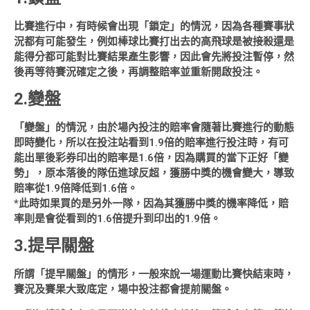
比賽進行中，有時候會出現「鎖定」的情況，因為各種賽事狀
況都有可能發生，例如棒球比賽打出去的高飛球是被接殺還是
能得分都可能對比賽結果產生影響，因此會先將投注暫停，然
後再等待賽況確定之後，再調整賠率並重新開啟投注。
2.變盤
「變盤」的情況，由於場內投注的賠率會隨著比賽進行的動態
即時變化，所以在投注站看到1.9倍的賠率進行投注時，有可
能出單後彩券印出的賠率是1.6倍，因為購買的當下正好「變
勢」，原本落後的隊伍進球反超，獲勝中獎的機會變大，導致
賠率從1.9倍降低到1.6倍。
*此時如果買的是另外一隊，因為其獲勝中獎的機率降低，賠
率則是會從看到的1.6倍提升到印出的1.9倍。
3.提早關盤
所謂「提早關盤」的情形，一般來說一場運動比賽快結束時，
賽況及賽果大致底定，場中投注都會提前關盤。