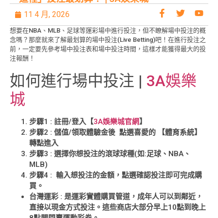
11 4 月, 2026
想要在NBA、MLB、足球等運彩場中進行投注，但不瞭解場中投注的概
念嗎？那麼就來了解最划算的場中投注(Live Betting)吧！在進行投注之
前，一定要先參考場中投注表和場中投注時間，這樣才能獲得最大的投
注報酬！
如何進行場中投注 |
3A娛樂
城
步驟1 : 註冊/登入【
3A娛樂城官網
】
步驟2 : 儲值/領取體驗金後 點選喜愛的 【體育系統】
轉點進入
步驟3 : 選擇你想投注的滾球球種(如:足球、NBA、
MLB)
步驟4 : 輸入想投注的金額，點選確認投注即可完成購
買。
台灣運彩 : 是運彩實體購買管道，成年人可以到鄰近，
直接以現金方式投注。這些商店大部分早上10點到晚上
8點開門賣運動彩券。