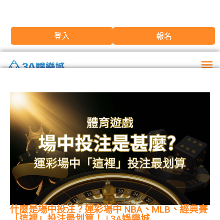
登入
報名
什麼是場中投注？運彩場中 NBA、MLB、經典賽
「這裡」投注最划算！ | 3A娛樂城