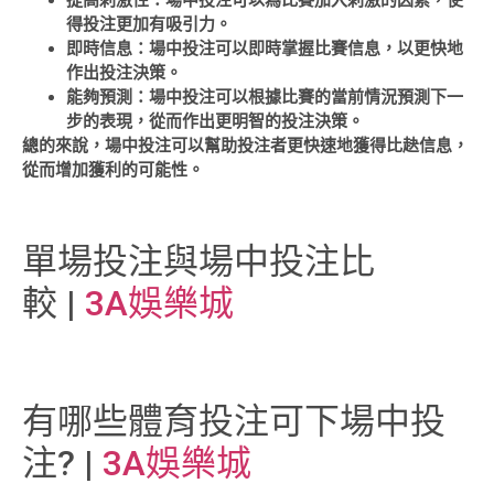
提高刺激性：場中投注可以為比賽加入刺激的因素，使
得投注更加有吸引力。
即時信息：場中投注可以即時掌握比賽信息，以更快地
作出投注決策。
能夠預測：場中投注可以根據比賽的當前情況預測下一
步的表現，從而作出更明智的投注決策。
總的來說，場中投注可以幫助投注者更快速地獲得比赽信息，
從而增加獲利的可能性。
單場投注與場中投注比
較 |
3A娛樂城
有哪些體育投注可下場中投
注? |
3A娛樂城