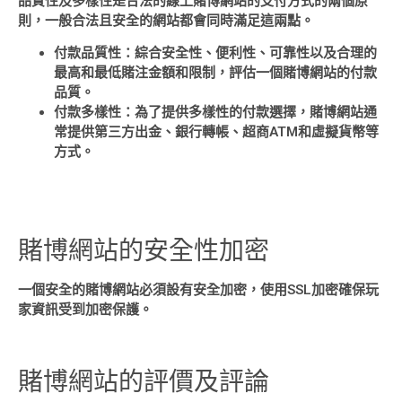
品質性及多樣性是合法的線上賭博網站的支付方式的兩個原
則，一般合法且安全的網站都會同時滿足這兩點。
付款品質性：綜合安全性、便利性、可靠性以及合理的
最高和最低賭注金額和限制，評估一個賭博網站的付款
品質。
付款多樣性：為了提供多樣性的付款選擇，賭博網站通
常提供第三方出金、銀行轉帳、超商ATM和虛擬貨幣等
方式。
賭博網站的安全性加密
一個安全的賭博網站必須設有安全加密，使用SSL加密確保玩
家資訊受到加密保護。
賭博網站的評價及評論