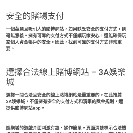
安全的賭場支付
一個華麗且吸引人的賭博網站，如果缺乏安全的支付方式，則
毫無意義。擁有可靠的支付方式不僅讓玩家安心，還能確保玩
家個人資金帳戶的安全。因此，找到可靠的支付方式非常重
要。
選擇合法線上賭博網站 – 3A娛樂
城
選擇一間合法且安全的線上賭博網站是最重要的。在此推薦
3A娛樂城，不僅擁有安全的支付方式和清晰的獎金規則，還
提供賭博網站app。
娛樂城的遊戲介面刺激有趣、操作簡單。頁面清楚標示合法機