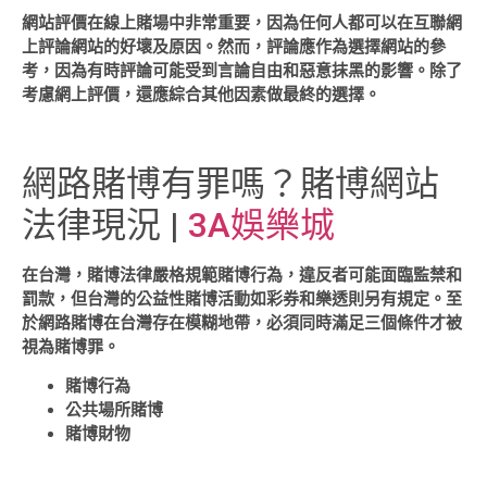
網站評價在線上賭場中非常重要，因為任何人都可以在互聯網
上評論網站的好壞及原因。然而，評論應作為選擇網站的參
考，因為有時評論可能受到言論自由和惡意抹黑的影響。除了
考慮網上評價，還應綜合其他因素做最終的選擇。
網路賭博有罪嗎？賭博網站
法律現況 |
3A娛樂城
在台灣，賭博法律嚴格規範賭博行為，違反者可能面臨監禁和
罰款，但台灣的公益性賭博活動如彩券和樂透則另有規定。至
於網路賭博在台灣存在模糊地帶，必須同時滿足三個條件才被
視為賭博罪。
賭博行為
公共場所賭博
賭博財物