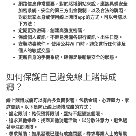
網路信息非常重要，對於賭博網站來說，應該具備安全
加密系統、安全的第三方出金機制，以及合法的牌照。
對於玩家本身或使用線上賭博app的方式，可以考慮以
下方法：
定期更改密碼，創建高強度密碼。
保護個人資訊，不輕易洩漏各銀行資訊、出生日期。
安裝防毒軟件。 使用公共Wi-Fi時，避免進行任何涉及
個人的敏感交易。
更新自身的手機系統，確保是最新最安全的狀態。
如何保護自己避免線上賭博成
癮？
線上賭博成癮可以有許多負面影響，包括金錢、心理壓力、家
庭問題。以下是防止線上賭博成癮的方式：
• 設定限制：確保預算限制，堅持不超過這個限。
• 追求其他樂趣：找到其他消遣活動，以分散注意力，避免過
著專注於賭博。
• 尋求幫助：如果發現已經有成癮問題，尋求專業人士的幫助