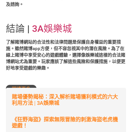
及諮詢。
結論 |
3A娛樂城
了解賭博網站的合法性和法律問題是保護自身權益的重要措
施。雖然賭博app方便，但不容忽視其中的潛在風險。為了在
線上賭博中享受安心的遊戲體驗，選擇像娛樂城這樣的合法賭
博網站尤為重要。玩家應該了解這些風險和保護措施，以便更
好地享受遊戲的樂趣。
閱讀更多
賭場優勢揭秘：深入解析賭場獲利模式的六大
利用方法 | 3A娛樂城
《狂野海盜》探索無限冒險的刺激海盜老虎機
遊戲！