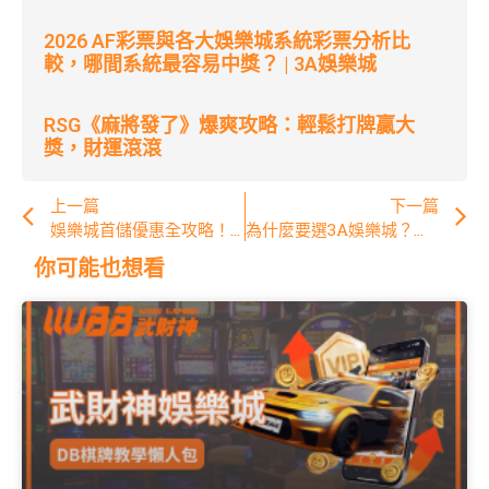
2026 AF彩票與各大娛樂城系統彩票分析比
較，哪間系統最容易中獎？ | 3A娛樂城
RSG《麻將發了》爆爽攻略：輕鬆打牌贏大
獎，財運滾滾
上一篇
下一篇
娛樂城首儲優惠全攻略！2026年必把握的超值優惠推薦！ | 3A娛樂城
為什麼要選3A娛樂城？評價好不好？ 聽聽資深玩家怎麼說 | 3A娛樂城
你可能也想看