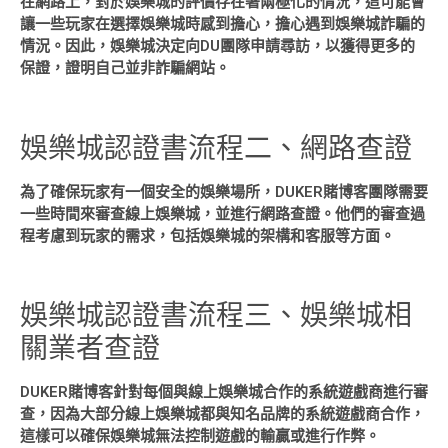
在網路上，對於娛樂城的評價存在著兩極化的情況，這可能會
讓一些玩家在選擇娛樂城時感到擔心，擔心遇到娛樂城詐騙的
情況。因此，娛樂城決定向DU團隊申請尋訪，以獲得更多的
保證，證明自己並非詐騙網站。
娛樂城認證書流程二、網路查證
為了確保玩家有一個安全的娛樂場所，DUKER賭博客團隊需要
一些時間來審查線上娛樂城，並進行網路查證。他們的審查過
程考慮到玩家的需求，包括娛樂城的架構和客服等方面。
娛樂城認證書流程三、娛樂城相
關業者查證
DUKER賭博客針對每個與線上娛樂城合作的系統遊戲商進行審
查，因為大部分線上娛樂城都與知名品牌的系統遊戲商合作，
這樣可以確保娛樂城無法控制遊戲的輸贏或進行作弊。