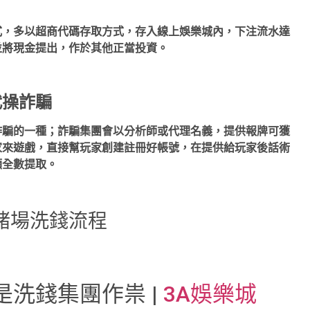
式，多以超商代碼存取方式，存入線上娛樂城內，下注流水達
並將現金提出，作於其他正當投資。
代操詐騙
詐騙的一種；詐騙集團會以分析師或代理名義，提供報牌可獲
家來遊戲，直接幫玩家創建註冊好帳號，在提供給玩家後話術
額全數提取。
賭場洗錢流程
洗錢集團作祟 |
3A娛樂城