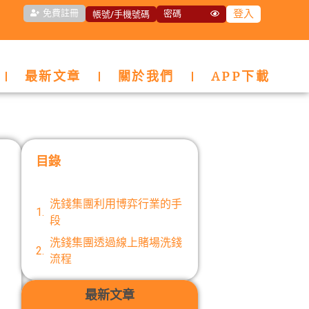
登入
免費註冊
密碼
帳號/手機號碼
最新文章
關於我們
APP下載
目錄
洗錢集團利用博弈行業的手
段
洗錢集團透過線上賭場洗錢
流程
核實真實身分資料
最新文章
風險評估套利行為