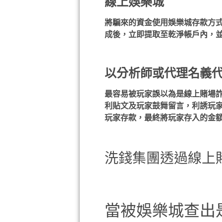
線上娛樂城
將騙來的資金使用娛樂城存款方
成後，立即提取至乾淨帳戶內，
以分析師或代理名義
最容易被玩家誤以為是線上賭場
利貼文及玩家鼓舞留言，利誘玩
玩家存款，最終將玩家存入的金
洗錢集團透過線上
當被娛樂城查出是