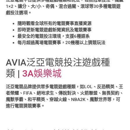
泛亞電競平台提供多種遊戲種類和玩法，包括冠軍投注、獨贏
1×2、讓分、大/小、奇偶、混合過關、滾球等30多種電競遊
戲投注選項。
隨時觀看全球所有的電競賽事直播資源
即時更新電競遊戲新聞資訊及電競賽事
最安全的電競投注環境，支援6種語系
每月超過萬場電競賽事，20幾種以上猜競玩法
AVIA泛亞電競投注遊戲種
類 |
3A娛樂城
泛亞電競品牌提供眾多電競遊戲種類，如LOL、反恐精英、王
者榮耀、FIFA、絕地求生、傳說對決、火箭聯盟、無畏契約、
魔獸爭霸、和平精英、穿越火線、NBA2K、魔獸世界等，可
進行電競猜競賽事。