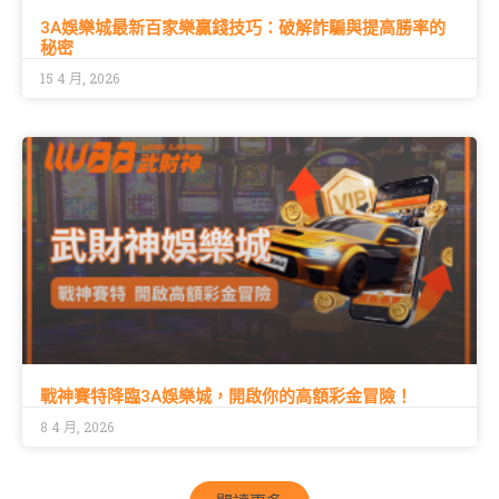
3A娛樂城最新百家樂贏錢技巧：破解詐騙與提高勝率的
秘密
15 4 月, 2026
戰神賽特降臨3A娛樂城，開啟你的高額彩金冒險！
8 4 月, 2026