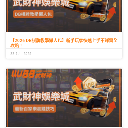
【2026 DB棋牌教學懶人包】新手玩家快速上手不踩雷全
攻略！
22 4 月, 2026