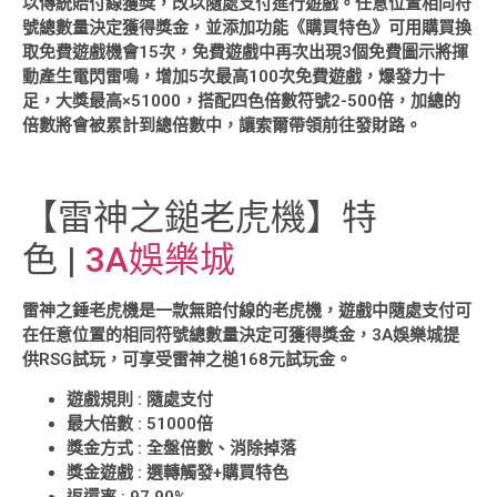
以傳統賠付線獲獎，改以隨處支付進行遊戲。任意位置相同符
號總數量決定獲得獎金，並添加功能《購買特色》可用購買換
取免費遊戲機會15次，免費遊戲中再次出現3個免費圖示將揮
動產生電閃雷鳴，增加5次最高100次免費遊戲，爆發力十
足，大獎最高×51000，搭配四色倍數符號2-500倍，加總的
倍數將會被累計到總倍數中，讓索爾帶領前往發財路。
【雷神之鎚老虎機】特
色 |
3A娛樂城
雷神之錘老虎機是一款無賠付線的老虎機，遊戲中隨處支付可
在任意位置的相同符號總數量決定可獲得獎金，3A娛樂城提
供RSG試玩，可享受雷神之槌168元試玩金。
遊戲規則 : 隨處支付
最大倍數 : 51000倍
獎金方式 : 全盤倍數、消除掉落
獎金遊戲 : 選轉觸發+購買特色