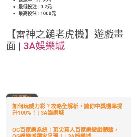
返還率 : 97.90%
最低投注 : 0.2元
最高投注 : 1000元
【雷神之鎚老虎機】遊戲畫
面 |
3A娛樂城
閱讀更多
如何玩威力彩？攻略全解析，讓你中獎機率提
升100%！ | 3A娛樂城
OG百家樂系統：頂尖真人百家樂遊戲體驗，
OG娛樂城獨家呈現！ | 3A娛樂城