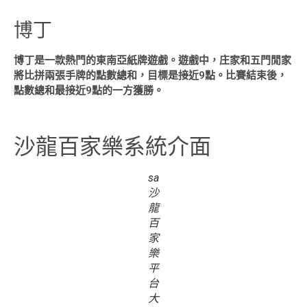
博丁
博丁是一款熱門的東南亞紙牌遊戲。遊戲中，庄家和五門閒家
將比拼兩張手牌的點數總和，目標是接近9點。比賽結束後，
點數總和最接近9點的一方獲勝。
沙龍百家樂系統介面
sa
沙
龍
百
家
樂
平
台
大