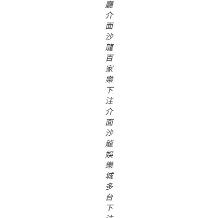
廳
介
面
沙
龍
百
家
樂
下
注
介
面
沙
龍
娛
樂
城
多
台
下