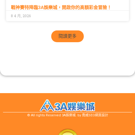
戰神賽特降臨3A娛樂城，開啟你的高額彩金冒險！
8 4 月, 2026
閱讀更多
3A娛樂城 了解更多
© All rights Reserved
3A娛樂城
. by
喬威SEO網頁設計