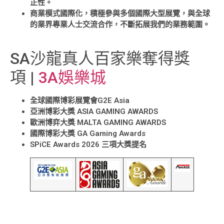
正性。
商業模式國際化，積極參與多個國際大型展覽，與全球
的業界專業人士交流合作，不斷拓展我們的業務範圍。
SA沙龍真人百家樂奪得獎
項 |
3A娛樂城
全球國際博彩展覽會G2E Asia
亞洲博彩大獎 ASIA GAMING AWARDS
歐洲博弈大獎 MALTA GAMING AWARDS
國際博彩大獎 GA Gaming Awards
SPiCE Awards 2026 三項大獎提名