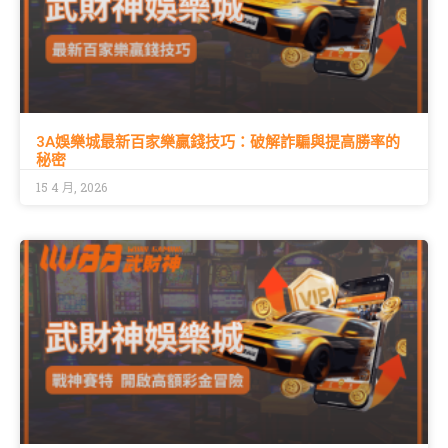
3A娛樂城最新百家樂贏錢技巧：破解詐騙與提高勝率的
秘密
15 4 月, 2026