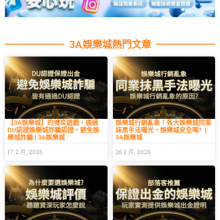
3A娛樂城熱門文章
【3A娛樂城】的博奕遊戲，通過
娛樂城行銷亂象！各大娛樂城同業
DU認證娛樂城詐騙認證，避免娛
抹黑手法曝光，娛樂城安全嗎? |
樂城詐騙 | 3A娛樂城
3A娛樂城
17 2 月, 2026
26 2 月, 2026