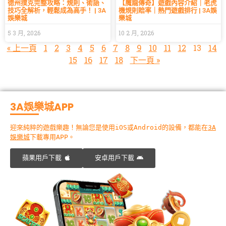
德州撲克完整攻略：規則、術語、
【魔龍傳奇】遊戲內容介紹｜老虎
技巧全解析，輕鬆成為高手！ | 3A
機規則賠率｜熱門遊戲排行 | 3A娛
娛樂城
樂城
5 3 月, 2026
10 2 月, 2026
« 上一頁
1
2
3
4
5
6
7
8
9
10
11
12
13
14
15
16
17
18
下一頁 »
3A娛樂城APP
迎來純粹的遊戲樂趣！無論您是使用iOS或Android的設備，都能在
3A
娛樂城
下載專用APP。
蘋果用戶下載
安卓用戶下載