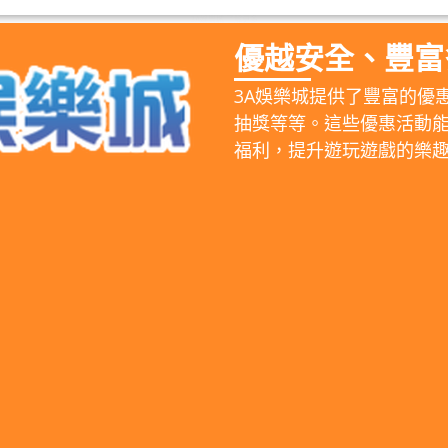
3A娛樂城 了解更多
優越安全、豐富
3A娛樂城提供了豐富的優
抽獎等等。這些優惠活動
福利，提升遊玩遊戲的樂