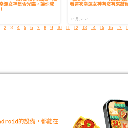
幸運女神是否光臨，讓你成
看這次幸運女神有沒有來敲
！
3 5 月, 2026
2
3
4
5
6
7
8
9
10
11
12
13
14
15
16
17
1
droid的設備，都能在