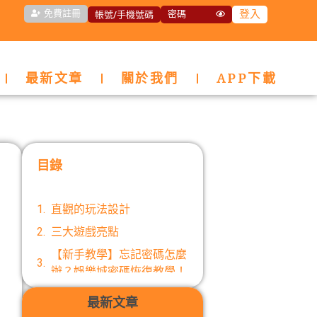
登入
免費註冊
密碼
帳號/手機號碼
最新文章
關於我們
APP下載
目錄
直觀的玩法設計
三大遊戲亮點
【新手教學】忘記密碼怎麼
辦？娛樂城密碼恢復教學！
【鑽石舞台老虎機】內容介
最新文章
紹｜BNG電子｜熱門遊戲排