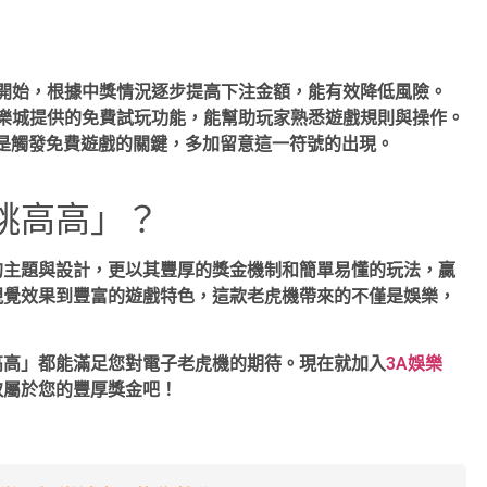
開始，根據中獎情況逐步提高下注金額，能有效降低風險。
樂城提供的免費試玩功能，能幫助玩家熟悉遊戲規則與操作。
O球是觸發免費遊戲的關鍵，多加留意這一符號的出現。
跳高高」？
的主題與設計，更以其豐厚的獎金機制和簡單易懂的玩法，贏
視覺效果到豐富的遊戲特色，這款老虎機帶來的不僅是娛樂，
高高」都能滿足您對電子老虎機的期待。現在就加入
3A娛樂
取屬於您的豐厚獎金吧！