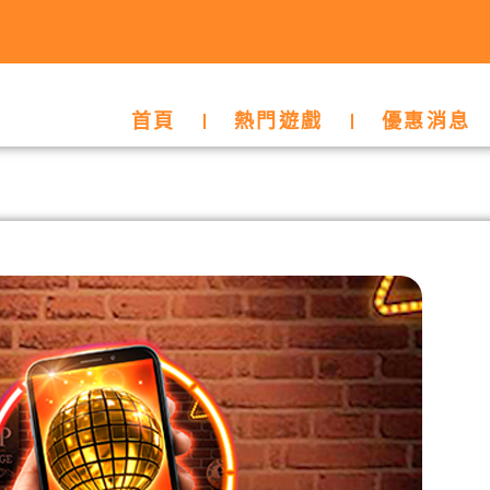
首頁
熱門遊戲
優惠消息