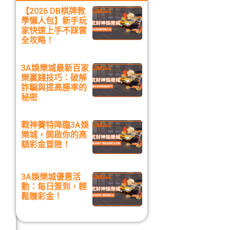
行 | 3A娛樂城
【2026 DB棋牌教
學懶人包】新手玩
戰神賽特降臨3A娛樂城，
家快速上手不踩雷
開啟你的高額彩金冒險！
全攻略！
【2026 DB棋牌教學懶人
包】新手玩家快速上手不踩
3A娛樂城最新百家
樂贏錢技巧：破解
雷全攻略！
詐騙與提高勝率的
3A娛樂城最新百家樂贏錢
秘密
技巧：破解詐騙與提高勝率
的秘密
戰神賽特降臨3A娛
樂城，開啟你的高
戰神賽特降臨3A娛樂城，
額彩金冒險！
開啟你的高額彩金冒險！
【2026 DB棋牌教學懶人
包】新手玩家快速上手不踩
3A娛樂城優惠活
動：每日簽到，輕
雷全攻略！
鬆賺彩金！
3A娛樂城最新百家樂贏錢
技巧：破解詐騙與提高勝
率的秘密