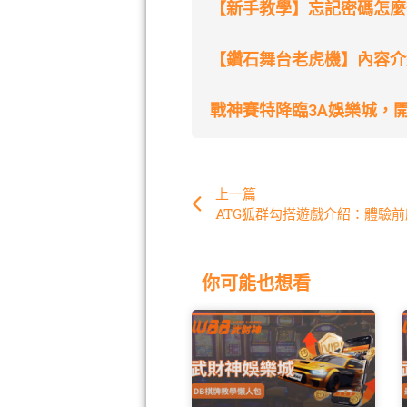
【新手教學】忘記密碼怎麼
【鑽石舞台老虎機】內容介紹
戰神賽特降臨3A娛樂城，
上一篇
你可能也想看