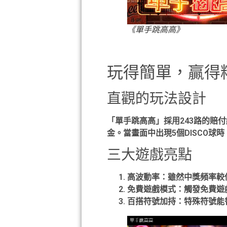
《單手跳高高》
玩得簡單，贏得
直觀的玩法設計
「單手跳高高」採用243路的賠
金。當畫面中出現5個DISCO球
三大遊戲亮點
高波動率
：雖然中獎頻率較
免費遊戲模式
：觸發免費遊
百搭符號加持
：特殊符號能