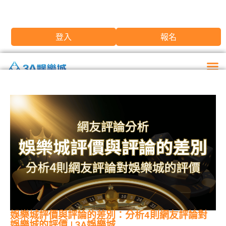
登入
報名
娛樂城評價與評論的差別：分析4則網友評論對
娛樂城的評價 | 3A娛樂城