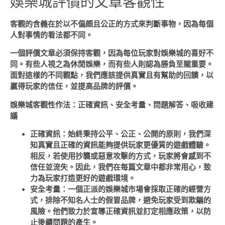
娛樂城評價的文章客觀性
客觀的含義在於以不偏頗且公正的方式來判斷事物，因為每個
人對事情的看法都不同。
一個評價文章必須保持客觀，因為每位玩家對娛樂城的喜好不
同。有些人視之為休閒娛樂，而有些人則認為勝負至關重要。
面對這樣的不同觀點，我們應該提供真實且有幫助的回饋，以
贏得玩家的信任，並提高品牌的評價。
娛樂城客觀性作法：正確資訊、安全考量、問題解答、吸收建
議
正確資訊：始終秉持公平、公正、公開的原則，我們深
知真實且正確的資訊能夠提供玩家更優質的遊戲體驗。
相反，若使用抄襲或惡意攻擊的方式，玩家將會感到不
信任並流失。因此，我們在每篇文章中都非常用心，致
力為玩家打造更好的遊戲環境。
安全考量：一個正派的娛樂城市場會採取正確的經營方
式，排除不知名人士的假冒品牌，避免玩家受到欺騙的
風險。他們致力於宣導正確資訊並訂定相應政策，以防
止後續問題的產生。