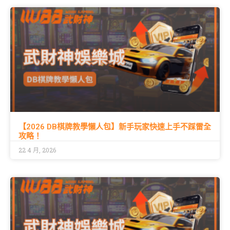
【2026 DB棋牌教學懶人包】新手玩家快速上手不踩雷全
攻略！
22 4 月, 2026