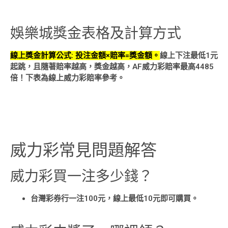
娛樂城獎金表格及計算方式
線上獎金計算公式: 投注金額×賠率=獎金額。
線上下注最低1元
起跳，且隨著賠率越高，獎金越高，AF威力彩賠率最高4485
倍！下表為線上威力彩賠率參考。
威力彩常見問題解答
威力彩買一注多少錢？
台灣彩券行一注100元，線上最低10元即可購買。