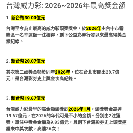
台灣威力彩: 2026~2026年最高獎金額
1.
新台幣30.03億元
台灣至今為止最高的威力彩頭獎獎金，於
2026年
由台中市霧
峰區一名幸運額一注獨得，創下公益彩券行發以來最高得獎金
額紀錄。
2.
新台幣28.07億元
其次第二頭獎金額於同年
2026年
，位在台北市開出28.7億
元，是台灣彩券史上獎金次高紀錄。
3.
新台幣19.67億元
台灣威力彩最早的高金額頭獎於
2026年1月
，頭獎獎金高達
19.67億元，在2026的年代可是不小的金額。分別由2注獲
獎，單注中獎金金額為9.83億元，且創下台灣彩券史上頭獎連
續未中獎次數，高達36次！