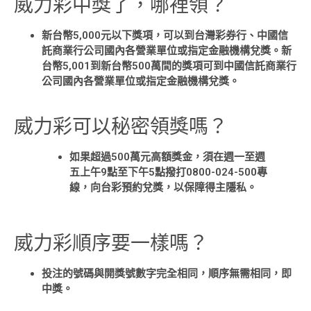
威力彩中獎了，哪裡領？
新台幣5,000元以下獎項，可以到台灣彩券行、中國信
託商業行公司國內各營業單位或指定金融機構兌獎。新
台幣5,001到新台幣500萬間的獎項可到中國信託商業行
公司國內各營業單位或指定金融機構兌獎。
威力彩可以秘密領獎嗎？
如果超過500萬元高額獎金，須在週一至週
五上午9點至下午5點撥打0800-024-500專
線，向台彩預約兌獎，以保障得主隱私。
威力彩順序要一樣嗎？
投注的號碼與開獎號數字完全相同，順序無需相同，即
中獎。