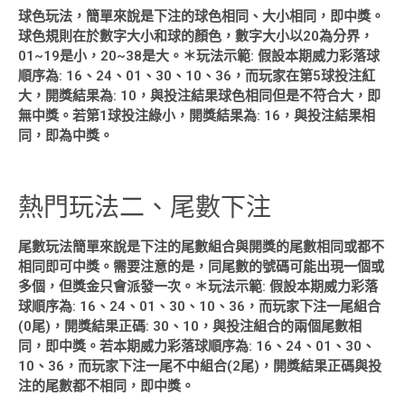
球色玩法，簡單來說是下注的球色相同、大小相同，即中獎。
球色規則在於數字大小和球的顏色，數字大小以20為分界，
01~19是小，20~38是大。＊玩法示範: 假設本期威力彩落球
順序為: 16、24、01、30、10、36，而玩家在第5球投注紅
大，開獎結果為: 10，與投注結果球色相同但是不符合大，即
無中獎。若第1球投注綠小，開獎結果為: 16，與投注結果相
同，即為中獎。
熱門玩法二、尾數下注
尾數玩法簡單來說是下注的尾數組合與開獎的尾數相同或都不
相同即可中獎。需要注意的是，同尾數的號碼可能出現一個或
多個，但獎金只會派發一次。＊玩法示範: 假設本期威力彩落
球順序為: 16、24、01、30、10、36，而玩家下注一尾組合
(0尾)，開獎結果正碼: 30、10，與投注組合的兩個尾數相
同，即中獎。若本期威力彩落球順序為: 16、24、01、30、
10、36，而玩家下注一尾不中組合(2尾)，開獎結果正碼與投
注的尾數都不相同，即中獎。