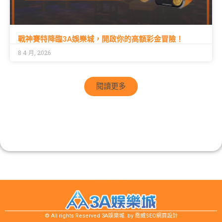
戰神賽特降臨3A娛樂城，開啟你的高額彩金冒險！
8 4 月, 2026
閱讀更多
3A娛樂城 了解更多
© All rights Reserved
3A娛樂城
. by
喬威SEO網頁設計