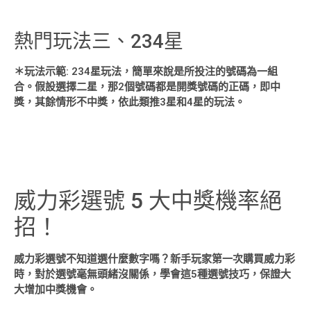
熱門玩法三、234星
＊玩法示範: 234星玩法，簡單來說是所投注的號碼為一組
合。假設選擇二星，那2個號碼都是開獎號碼的正碼，即中
獎，其餘情形不中獎，依此類推3星和4星的玩法。
威力彩選號 5 大中獎機率絕
招！
威力彩選號不知道選什麼數字嗎？新手玩家第一次購買威力彩
時，對於選號毫無頭緒沒關係，學會這5種選號技巧，保證大
大增加中獎機會。