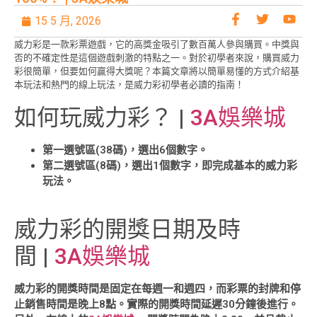
15 5 月, 2026
威力彩是一款彩票遊戲，它的高獎金吸引了數百萬人參與購買。中獎與
否的不確定性是這個遊戲刺激的特點之一。對於初學者來說，購買威力
彩很簡單，但要如何贏得大獎呢？本篇文章將以簡單易懂的方式介紹基
本玩法和熱門的線上玩法，是威力彩初學者必讀的指南！
如何玩威力彩？ |
3A娛樂城
第一選號區(38碼)，選出6個數字。
第二選號區(8碼)，選出1個數字，即完成基本的威力彩
玩法。
威力彩的開獎日期及時
間 |
3A娛樂城
威力彩的開獎時間是固定在每週一和週四，而彩票的封牌和停
止銷售時間是晚上8點。實際的開獎時間延遲30分鐘後進行。