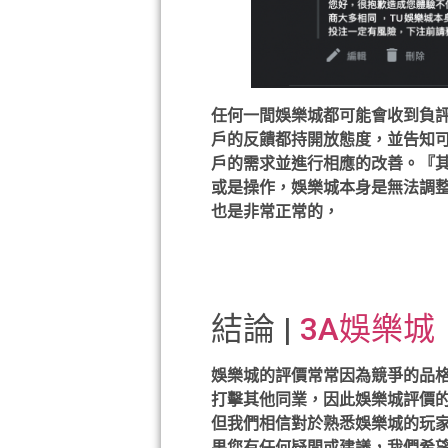
任何一間娛樂城都可能會收到負
戶的反饋都持開放態度，並告知
戶的需求並進行相應的改善。『
或是操作，娛樂城本身是無法調
也是非常正常的，
結論 |
3A娛樂城
娛樂城的評價常常因為競爭的品
打擊其他同業，因此娛樂城評價
但我們相信對於熟悉娛樂城的玩
果您有任何疑問或建議，我們希