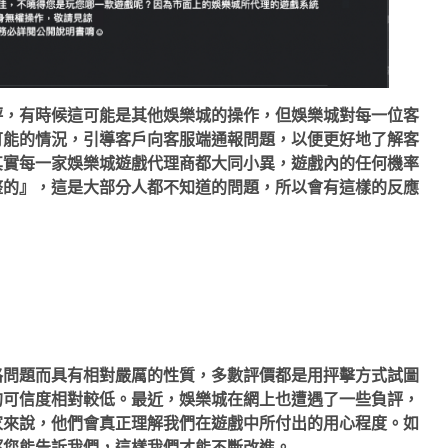
評，有時候這可能是其他娛樂城的操作，但娛樂城對每一位客
可能的情況，引導客戶向客服端通報問題，以便更好地了解客
其實每一家娛樂城遊戲代理商都大同小異，遊戲內的任何機率
整的』，這是大部分人都不知道的問題，所以會有這樣的反應
格問題而具有相對嚴厲的性質，多數評價都是用抨擊方式試圖
的可信度相對較低。最近，娛樂城在網上也遭遇了一些負評，
家來說，他們會真正理解我們在遊戲中所付出的用心程度。如
望您能告訴我們，這樣我們才能不斷改進。