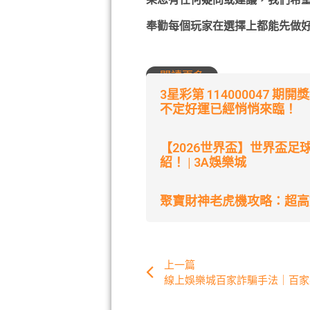
奉勸每個玩家在選擇上都能先做
閱讀更多
3星彩第 114000047
不定好運已經悄悄來臨！
【2026世界盃】世界盃足
紹！ | 3A娛樂城
聚寶財神老虎機攻略：超高爆分
上一篇