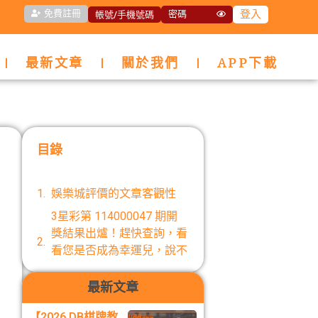
登入
免費註冊
密碼
帳號/手機號碼
最新文章
關於我們
APP下載
目錄
娛樂城評價的文章客觀性
3星彩第 114000047 期開
獎結果出爐！趕快查詢，看
看您是否成為幸運兒，說不
定好運已經悄悄來臨！
最新文章
【2026世界盃】世界盃足
球賽｜卡塔爾世足 – 世界
【2026 DB棋牌教