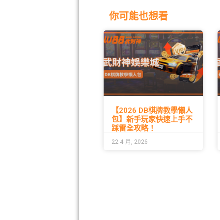
你可能也想看
【2026 DB棋牌教學懶人
包】新手玩家快速上手不
踩雷全攻略！
22 4 月, 2026