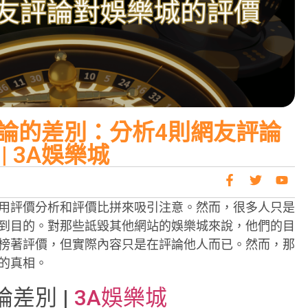
論的差別：分析4則網友評論
| 3A娛樂城
用評價分析和評價比拼來吸引注意。然而，很多人只是
到目的。對那些詆毀其他網站的娛樂城來說，他們的目
榜著評價，但實際內容只是在評論他人而已。然而，那
的真相。
差別 |
3A娛樂城