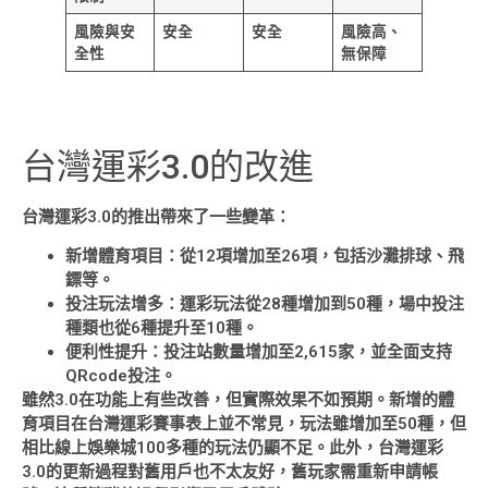
風險與安
安全
安全
風險高、
全性
無保障
台灣運彩3.0的改進
台灣運彩3.0的推出帶來了一些變革：
新增體育項目
：從12項增加至26項，包括沙灘排球、飛
鏢等。
投注玩法增多
：運彩玩法從28種增加到50種，場中投注
種類也從6種提升至10種。
便利性提升
：投注站數量增加至2,615家，並全面支持
QRcode投注。
雖然3.0在功能上有些改善，但實際效果不如預期。新增的體
育項目在台灣運彩賽事表上並不常見，玩法雖增加至50種，但
相比線上娛樂城100多種的玩法仍顯不足。此外，台灣運彩
3.0的更新過程對舊用戶也不太友好，舊玩家需重新申請帳