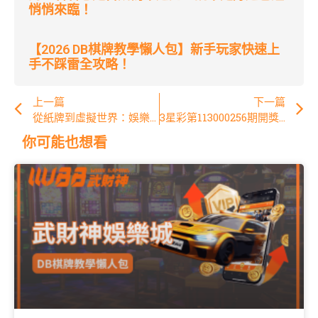
悄悄來臨！
【2026 DB棋牌教學懶人包】新手玩家快速上
手不踩雷全攻略！
上一篇
下一篇
從紙牌到虛擬世界：娛樂城發展的精彩歷程
3星彩第113000256期開獎號碼出爐！看看這次幸運女神有沒有來敲你的頭
你可能也想看