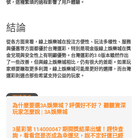
號，這種繁瑣的過程影響了用戶體驗。
結論
從各方面來看，線上娛樂城在投注方便性、玩法多樣性、服務
與優惠等方面都優於台灣運彩，特別是現金版線上娛樂城在獎
金兌現與安全性上有明顯優勢。台灣運彩的3.0版本雖然作出
了一些改善，但與線上娛樂城相比，仍有很大的差距。如果玩
家想要賺取更多利潤，線上娛樂城可能是更好的選擇，而台灣
運彩則適合那些希望支持公益的玩家。
閱讀更多
為什麼要選3A娛樂城？評價好不好？ 聽聽資深
玩家怎麼說 | 3A娛樂城
3星彩第 114000047 期開獎結果出爐！趕快查
詢，看看您是否成為幸運兒，說不定好運已經