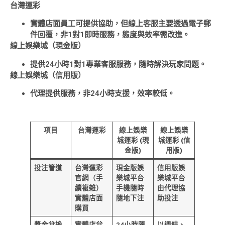
台灣運彩
實體店面員工可提供協助，但線上客服主要透過電子郵
件回覆，非1對1即時服務，態度與效率需改進。
線上娛樂城（現金版）
提供24小時1對1專業客服服務，隨時解決玩家問題。
線上娛樂城（信用版）
代理提供服務，非24小時支援，效率較低。
項目
台灣運彩
線上娛樂
線上娛樂
城運彩 (現
城運彩 (信
金版)
用版)
投注管道
台灣運彩
現金版娛
信用版娛
官網（手
樂城平台
樂城平台
續複雜）
手機隨時
由代理協
實體店面
隨地下注
助投注
購買
獎金兌換
實體店兌
24小時隨
以週結、