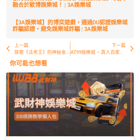
融合於歐博娛樂城！ | 3A娛樂城
【3A娛樂城】的博奕遊戲，通過DU認證娛樂城
詐騙認證，避免娛樂城詐騙 | 3A娛樂城
上一篇
下一篇
探索《法老王》的神秘金字塔：贏取10300倍獎金的終極冒險！
AT99娛樂城 – 真人百家樂極致體驗
你可能也想看