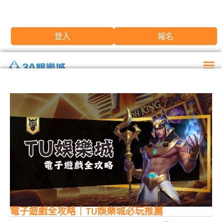
登入
報名
電子遊戲全攻略｜TU娛樂城必玩推薦