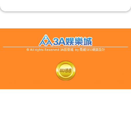
3A娛樂城 了解更多
© All rights Reserved
3A娛樂城
. by
喬威SEO網頁設計
首頁
存取款
登入
優惠
客服