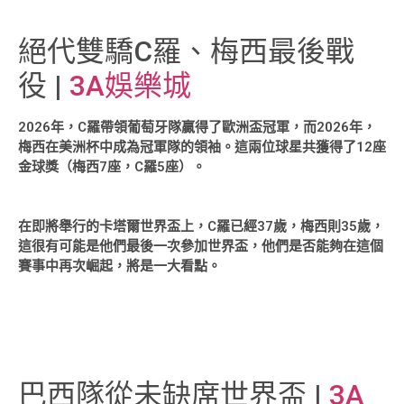
絕代雙驕C羅、梅西最後戰
役 |
3A娛樂城
2026年，C羅帶領葡萄牙隊贏得了歐洲盃冠軍，而2026年，
梅西在美洲杯中成為冠軍隊的領袖。這兩位球星共獲得了12座
金球獎（梅西7座，C羅5座）。
在即將舉行的卡塔爾世界盃上，C羅已經37歲，梅西則35歲，
這很有可能是他們最後一次參加世界盃，他們是否能夠在這個
賽事中再次崛起，將是一大看點。
巴西隊從未缺席世界盃 |
3A