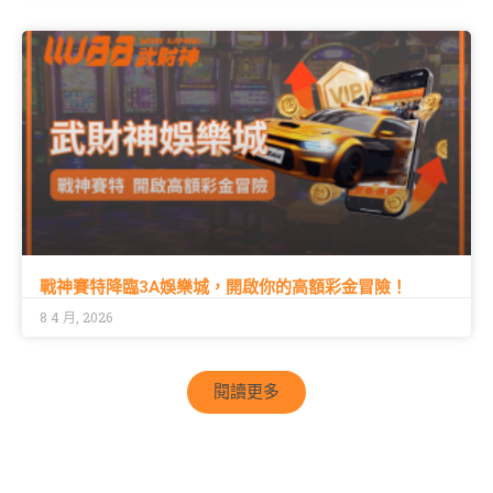
戰神賽特降臨3A娛樂城，開啟你的高額彩金冒險！
8 4 月, 2026
閱讀更多