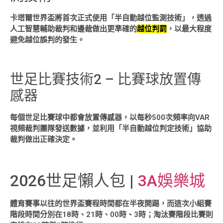
卡塔爾世界盃將首次正式使用「半自動越位監測技術」，透過
人工智慧輔助裁判和邊裁做出更準確的
越位判罰
，以最大程度
避免越位誤判的發生。
世足比賽技術2 – 比賽球放置傳
感器
每個世足比賽球中都會放置傳感器，以每秒500次頻率向VAR
視頻裁判團隊發送數據，並利用「半自動越位判定技術」協助
裁判做出正確決定。
2026世足懶人包 |
3A娛樂城
體育賽事以往的世界盃賽程時間都在半夜開踢，而這次小組賽
階段時間分別在18時、21時、00時、3時；淘汰賽階段比賽則