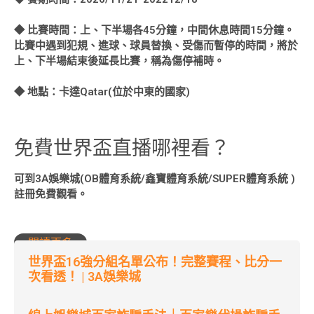
◆ 比賽時間：上、下半場各45分鐘，中間休息時間15分鐘。
比賽中遇到犯規、進球、球員替換、受傷而暫停的時間，將於
上、下半場結束後延長比賽，稱為傷停補時。
◆ 地點：卡達Qatar(位於中東的國家)
免費世界盃直播哪裡看？
可到3A娛樂城(OB體育系統/鑫寶體育系統/SUPER體育系統 )
註冊免費觀看。
閱讀更多
世界盃16強分組名單公布！完整賽程、比分一
次看透！ | 3A娛樂城