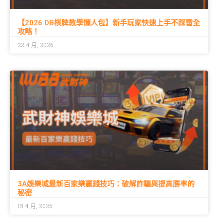
【2026 DB棋牌教學懶人包】新手玩家快速上手不踩雷全
攻略！
22 4 月, 2026
3A娛樂城最新百家樂贏錢技巧：破解詐騙與提高勝率的
秘密
15 4 月, 2026