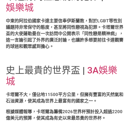
娛樂城
中東的阿拉伯國家卡達主要信奉伊斯蘭教，對於LGBT等性別
議題持非常保守的態度，甚至將同性戀視為犯罪。卡塔爾世界
盃的大使薩勒曼在一次訪問中公開表示「同性戀是精神病」，
這一言論引起了外界的廣泛討論，也讓許多想要前往卡達觀賽
的球迷和觀眾感到擔心。
史上最貴的世界盃 |
3A娛樂
城
卡塔爾不大，僅佔地11500平方公里，但擁有豐富的天然氣和
石油資源，使其成為世界上最富有的國家之一。
根據媒體報導，卡塔爾為籌備2026世界杯預計投入超過2200
億美元的預算，使其成為有史以來最昂貴的世界杯。