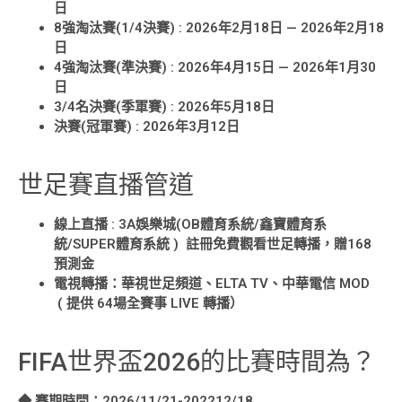
日
8強淘汰賽(1/4決賽) : 2026年2月18日 — 2026年2月18
日
4強淘汰賽(準決賽) : 2026年4月15日 — 2026年1月30
日
3/4名決賽(季軍賽) : 2026年5月18日
決賽(冠軍賽) : 2026年3月12日
世足賽直播管道
線上直播 : 3A娛樂城(OB體育系統/鑫寶體育系
統/SUPER體育系統 ) 註冊免費觀看世足轉播，贈168
預測金
電視轉播：華視世足頻道、ELTA TV、中華電信 MOD
( 提供 64場全賽事 LIVE 轉播）
FIFA世界盃2026的比賽時間為？
◆ 賽期時間：2026/11/21-202212/18