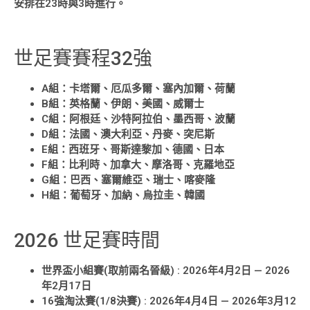
安排在23時與3時進行。
世足賽賽程32強
A組：卡塔爾、厄瓜多爾、塞內加爾、荷蘭
B組：英格蘭、伊朗、美國、威爾士
C組：阿根廷、沙特阿拉伯、墨西哥、波蘭
D組：法國、澳大利亞、丹麥、突尼斯
E組：西班牙、哥斯達黎加、德國、日本
F組：比利時、加拿大、摩洛哥、克羅地亞
G組：巴西、塞爾維亞、瑞士、喀麥隆
H組：葡萄牙、加納、烏拉圭、韓國
2026 世足賽時間
世界盃小組賽(取前兩名晉級) : 2026年4月2日 — 2026
年2月17日
16強淘汰賽(1/8決賽) : 2026年4月4日 — 2026年3月12