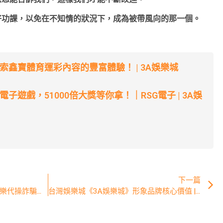
好功課，以免在不知情的狀況下，成為被帶風向的那一個。
鑫寶體育運彩內容的豐富體驗！ | 3A娛樂城
遊戲，51000倍大獎等你拿！｜RSG電子 | 3A娛
下一篇
線上娛樂城百家詐騙手法｜百家樂代操詐騙手法大揭秘！躺著賺還是躺著破財？ | 3A娛樂城
台灣娛樂城《3A娛樂城》形象品牌核心價值 | 3A娛樂城