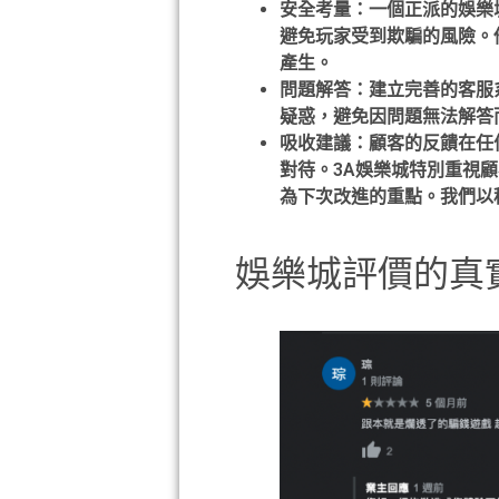
安全考量：一個正派的娛樂
避免玩家受到欺騙的風險。
產生。
問題解答：建立完善的客服
疑惑，避免因問題無法解答
吸收建議：顧客的反饋在任
對待。3A娛樂城特別重視
為下次改進的重點。我們以
娛樂城評價的真實