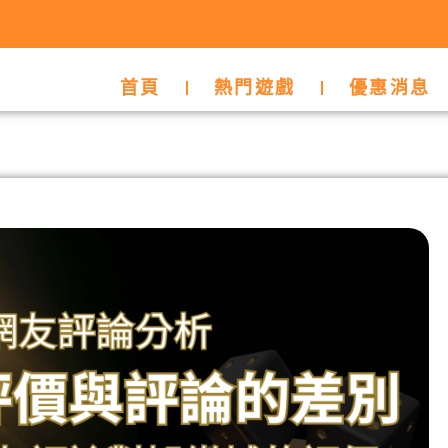
首頁
熱門遊戲
優惠消息