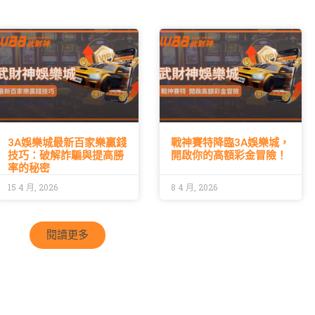
3A娛樂城最新百家樂贏錢
戰神賽特降臨3A娛樂城，
技巧：破解詐騙與提高勝
開啟你的高額彩金冒險！
率的秘密
15 4 月, 2026
8 4 月, 2026
閱讀更多