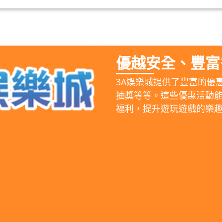
3A娛樂城 了解更多
優越安全、豐富
3A娛樂城提供了豐富的優
抽獎等等。這些優惠活動
福利，提升遊玩遊戲的樂