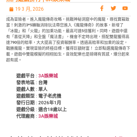
19 3 月, 2026
成為冒險者，進入魔龍傳奇攻略，挑戰神秘洞窟中的魔龍，尋找寶箱致
富！刺激的3*5轉軸消除玩法帶您進入《魔龍傳奇》的故事，新增了
「冰龍」和「火龍」的加乘功能，最高可達5倍獲利。同時，遊戲中還
有「喜從天降」和全盤「魔法書」，機會不定時出現，搭配雙龍獲得高
達790倍的賠率，大大提高了投資報酬率。透過高賠率和加乘的設定，
戰勝魔龍，實現冒險的終極目標，獲得巨額財富！ 立即點選魔龍傳奇下
載，遊戲中雙龍模擬的栩栩如生，音效配樂也是磅礡有質感，爆分起來
超有感。
遊戲平台 :
3A娛樂城
發表地區 : 台灣
遊戲人數 : 單人
遊戲類型 : 電子老虎機
發行日期 : 2026年1月
遊戲分級 : 適合18歲以上
代理廠商 :
3A娛樂城