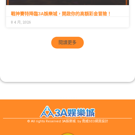
戰神賽特降臨3A娛樂城，開啟你的高額彩金冒險！
8 4 月, 2026
閱讀更多
3A娛樂城 了解更多
© All rights Reserved
3A娛樂城
. by
喬威SEO網頁設計