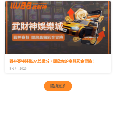
戰神賽特降臨3A娛樂城，開啟你的高額彩金冒險！
8 4 月, 2026
閱讀更多