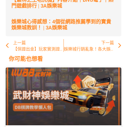
門遊戲排行 | 3A娛樂城
娛樂城心得感想：4個從網路推薦學到的寶貴
娛樂城教訓！ | 3A娛樂城
上一篇
下一篇
【保證出金】玩家實測證實！娛樂城保證出金，讓您放心遊戲！ | 3A娛樂城
娛樂城行銷亂象！各大娛樂城同業抹黑手法曝光，娛樂城安全嗎? | 3A娛樂城
你可能也想看