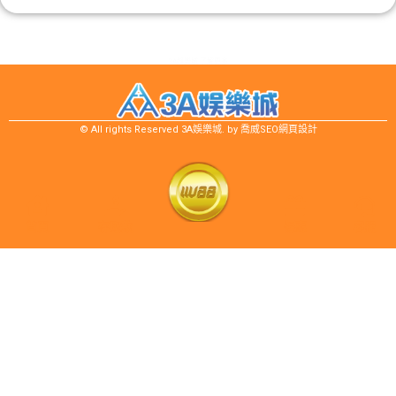
3A娛樂城 了解更多
© All rights Reserved
3A娛樂城
. by
喬威SEO網頁設計
首頁
存取款
登入
優惠
客服