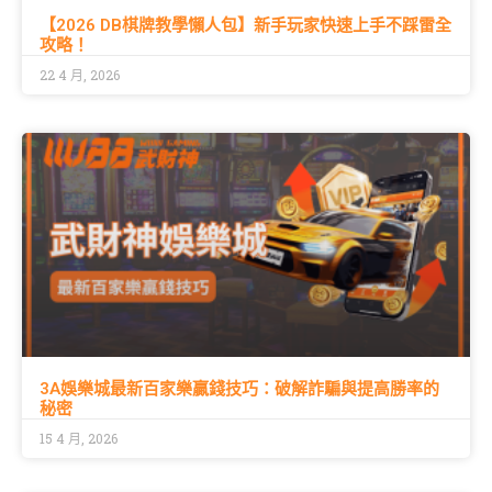
【2026 DB棋牌教學懶人包】新手玩家快速上手不踩雷全
攻略！
22 4 月, 2026
3A娛樂城最新百家樂贏錢技巧：破解詐騙與提高勝率的
秘密
15 4 月, 2026