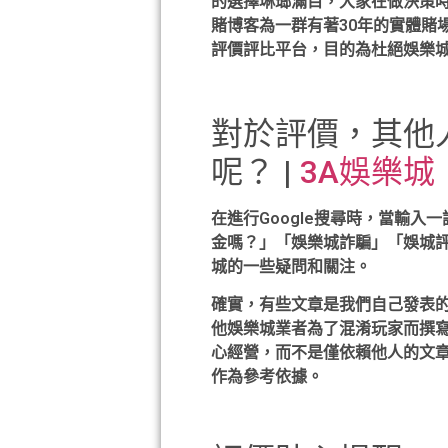
的選擇琳瑯滿目，大家在做決策
賭博客為一群有著30年的實體賭
評價評比平台，目的為杜絕娛樂
對於評價，其他
呢？ |
3A娛樂城
在進行Google搜尋時，當輸
金嗎？」「娛樂城詐騙」「娛城
城的一些疑問和關注。
確實，有些文章是我們自己發表
他娛樂城業者為了混淆玩家而撰
心經營，而不是僅依賴他人的文
作為參考依據。