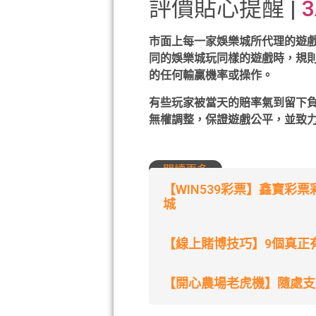
評價貼心提醒 |
市面上每一家娛樂城所代理的遊
同的娛樂城玩同樣的遊戲時，規
的任何輸贏機率或操作。
有些玩家被當天的賠率氣到留下
無權調整，保證遊戲公平，並致
閱讀更多
【WIN539彩票】鑫寶彩票
城
【線上賭博技巧】9個真正有
【開心農場老虎機】隨處支付