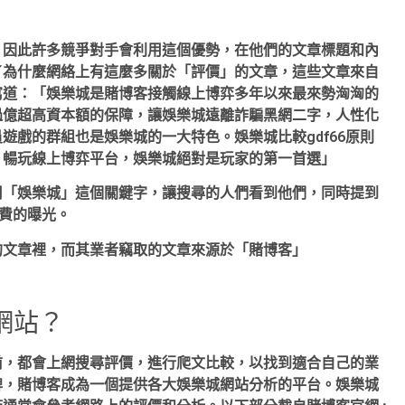
，因此許多競爭對手會利用這個優勢，在他們的文章標題和內
了為什麼網絡上有這麼多關於「評價」的文章，這些文章來自
寫道：「娛樂城是賭博客接觸線上博弈多年以來最來勢洶洶的
過億超高資本額的保障，讓娛樂城遠離詐騙黑網二字，人性化
遊戲的群組也是娛樂城的一大特色。娛樂城比較gdf66原則
，暢玩線上博弈平台，娛樂城絕對是玩家的第一首選」
用「娛樂城」這個關鍵字，讓搜尋的人們看到他們，同時提到
免費的曝光。
的文章裡，而其業者竊取的文章來源於「賭博客」
網站？
前，都會上網搜尋評價，進行爬文比較，以找到適合自己的業
牌，賭博客成為一個提供各大娛樂城網站分析的平台。娛樂城