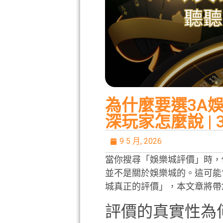
為什麼要選3A
深玩家怎麼說 | 
9 5 月, 2026
當你搜尋「娛樂城評價」時，
並不是關於娛樂城的。這可能
城真正的評價」，本文章將帶
評價的真實性為何